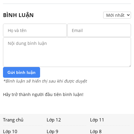
BÌNH LUẬN
Gửi bình luận
*Bình luận sẽ hiển thị sau khi được duyệt
Hãy trở thành người đầu tiên bình luận!
Trang chủ
Lớp 12
Lớp 11
Lớp 10
Lớp 9
Lớp 8