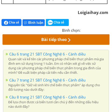
Loigiaihay.com
Chia sẻ
Chia sẻ
Bình luận
Bình chọn:
Bài tiếp theo
Câu 6 trang 21 SBT Công Nghệ 6 - Cánh diều
Quan sát và kể tên các phương pháp chế biến thực phẩm mà gia
đình em sử dụng trong 1 tuần. Em có nhận xét gì về việc sử
dụng các phương pháp chế biến thực phẩm trong gia đình của
mình? Đề xuất biện pháp cải tiến nếu cần thiết.
Câu 7 trang 21 SBT Công Nghệ 6 - Cánh diều
Nguyên tắc "Giữ vệ sinh khi chế biến thực phẩm" áp dụng cho
đối tượng nào dưới đây:
Câu 8 trang 21 SBT Công Nghệ 6 - Cánh diều
Để lựa chọn được cá biển tươi cần chú ý đến những dấu hiệu
nào dưới đây?