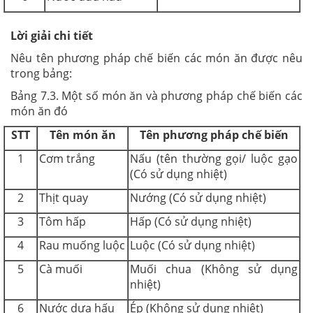
Lời giải chi tiết
Nêu tên phương pháp chế biến các món ăn được nêu
trong bảng:
Bảng 7.3. Một số món ăn và phương pháp chế biến các
món ăn đó
STT
Tên món ăn
Tên phương pháp chế biến
1
Cơm trắng
Nấu (tên thường gọi/ luộc gạo
(Có sử dụng nhiệt)
2
Thịt quay
Nướng (Có sử dụng nhiệt)
3
Tôm hấp
Hấp (Có sử dụng nhiệt)
4
Rau muống luộc
Luộc (Có sử dụng nhiệt)
5
Cà muối
Muối chua (Không sử dụng
nhiệt)
6
Nước dưa hấu
Ép (Không sử dụng nhiệt)