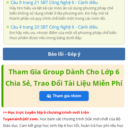
Câu 9 trang 21 SBT Công Nghệ 6 - Cánh diều
Hãy tìm hiểu và liệt kê các món ăn sử dụng phương pháp chế
biến không sử dụng nhiệt ở địa phương em. Em hãy mô tả
thành phần và quy trình chế biến một trong các món đó.
Câu 4 trang 20 SBT Công Nghệ 6 - Cánh diều
Em hãy nêu ưu, nhược điểm của một số phương pháp chế biến
thực phẩm được nêu trong bảng dưới đây:
Báo lỗi - Góp ý
Tham Gia Group Dành Cho Lớp 6
Chia Sẻ, Trao Đổi Tài Liệu Miễn Phí
>> Học trực tuyến lớp 6 chương trình mới trên
Tuyensinh247.com.
Học bám sát chương trình SGK mới nhất của Bộ
Giáo dục. Cam kết giúp học sinh lớp 6 học tốt, hoàn trả học phí nếu học