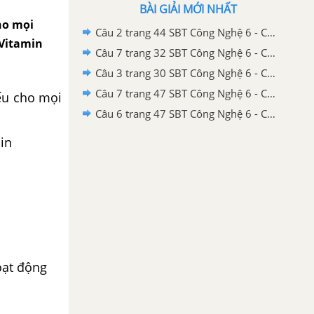
BÀI GIẢI MỚI NHẤT
ho mọi
Câu 2 trang 44 SBT Công Nghệ 6 - Chân trời sáng tạo
 Vitamin
Câu 7 trang 32 SBT Công Nghệ 6 - Chân trời sáng tạo
Câu 3 trang 30 SBT Công Nghệ 6 - Chân trời sáng tạo
Câu 7 trang 47 SBT Công Nghệ 6 - Chân trời sáng tạo
ếu cho mọi
Câu 6 trang 47 SBT Công Nghệ 6 - Chân trời sáng tạo
in
oạt động