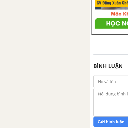
BÌNH LUẬN
Gửi bình luận