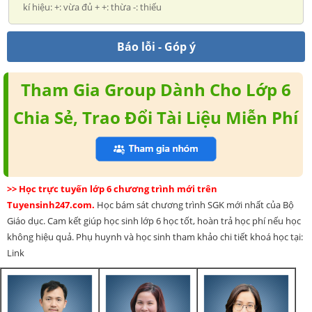
kí hiệu: +: vừa đủ + +: thừa -: thiếu
Báo lỗi - Góp ý
Tham Gia Group Dành Cho Lớp 6
Chia Sẻ, Trao Đổi Tài Liệu Miễn Phí
>> Học trực tuyến lớp 6 chương trình mới trên
Tuyensinh247.com.
Học bám sát chương trình SGK mới nhất của Bộ
Giáo dục. Cam kết giúp học sinh lớp 6 học tốt, hoàn trả học phí nếu học
không hiệu quả. Phụ huynh và học sinh tham khảo chi tiết khoá học tại:
Link