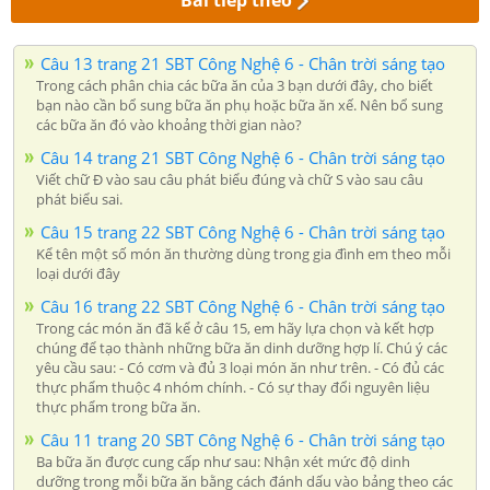
Câu 13 trang 21 SBT Công Nghệ 6 - Chân trời sáng tạo
Trong cách phân chia các bữa ăn của 3 bạn dưới đây, cho biết
bạn nào cần bổ sung bữa ăn phụ hoặc bữa ăn xế. Nên bổ sung
các bữa ăn đó vào khoảng thời gian nào?
Câu 14 trang 21 SBT Công Nghệ 6 - Chân trời sáng tạo
Viết chữ Đ vào sau câu phát biểu đúng và chữ S vào sau câu
phát biểu sai.
Câu 15 trang 22 SBT Công Nghệ 6 - Chân trời sáng tạo
Kể tên một số món ăn thường dùng trong gia đình em theo mỗi
loại dưới đây
Câu 16 trang 22 SBT Công Nghệ 6 - Chân trời sáng tạo
Trong các món ăn đã kể ở câu 15, em hãy lựa chọn và kết hợp
chúng để tạo thành những bữa ăn dinh dưỡng hợp lí. Chú ý các
yêu cầu sau: - Có cơm và đủ 3 loại món ăn như trên. - Có đủ các
thực phẩm thuộc 4 nhóm chính. - Có sự thay đổi nguyên liệu
thực phẩm trong bữa ăn.
Câu 11 trang 20 SBT Công Nghệ 6 - Chân trời sáng tạo
Ba bữa ăn được cung cấp như sau: Nhận xét mức độ dinh
dưỡng trong mỗi bữa ăn bằng cách đánh dấu vào bảng theo các