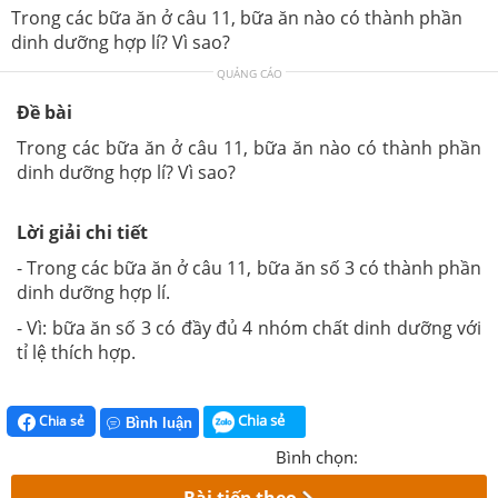
Trong các bữa ăn ở câu 11, bữa ăn nào có thành phần
dinh dưỡng hợp lí? Vì sao?
QUẢNG CÁO
Đề bài
Trong các bữa ăn ở câu 11, bữa ăn nào có thành phần
dinh dưỡng hợp lí? Vì sao?
Lời giải chi tiết
- Trong các bữa ăn ở câu 11, bữa ăn số 3 có thành phần
dinh dưỡng hợp lí.
- Vì: bữa ăn số 3 có đầy đủ 4 nhóm chất dinh dưỡng với
tỉ lệ thích hợp.
Chia sẻ
Chia sẻ
Bình luận
Bình chọn:
Bài tiếp theo