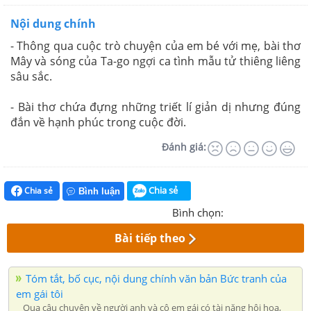
Nội dung chính
- Thông qua cuộc trò chuyện của em bé với mẹ, bài thơ
Mây và sóng của Ta-go ngợi ca tình mẫu tử thiêng liêng
sâu sắc.
- Bài thơ chứa đựng những triết lí giản dị nhưng đúng
đắn về hạnh phúc trong cuộc đời.
Đánh giá:
Chia sẻ
Chia sẻ
Bình luận
Bình chọn:
Bài tiếp theo
Tóm tắt, bố cục, nội dung chính văn bản Bức tranh của
em gái tôi
Qua câu chuyện về người anh và cô em gái có tài năng hội họa,