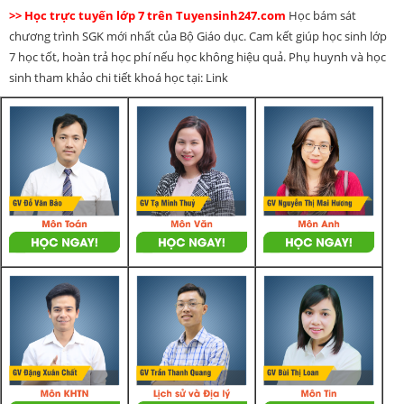
>> Học trực tuyến lớp 7 trên Tuyensinh247.com
Học bám sát
chương trình SGK mới nhất của Bộ Giáo dục. Cam kết giúp học sinh lớp
7 học tốt, hoàn trả học phí nếu học không hiệu quả. Phụ huynh và học
sinh tham khảo chi tiết khoá học tại: Link