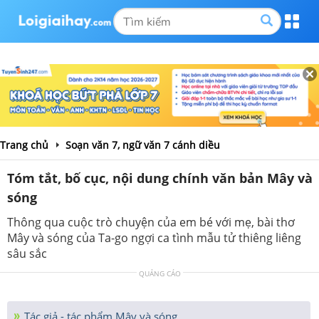
Trang chủ
Soạn văn 7, ngữ văn 7 cánh diều
Tóm tắt, bố cục, nội dung chính văn bản Mây và
sóng
Thông qua cuộc trò chuyện của em bé với mẹ, bài thơ
Mây và sóng của Ta-go ngợi ca tình mẫu tử thiêng liêng
sâu sắc
QUẢNG CÁO
Tác giả - tác phẩm Mây và sóng