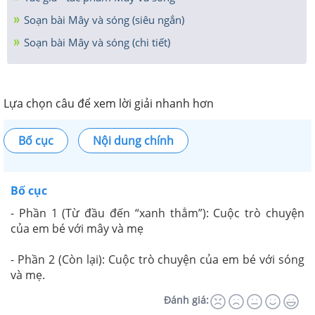
Soạn bài Mây và sóng (siêu ngắn)
Soạn bài Mây và sóng (chi tiết)
Lựa chọn câu để xem lời giải nhanh hơn
Bố cục
Nội dung chính
Bố cục
- Phần 1 (Từ đầu đến “xanh thẳm”): Cuộc trò chuyện
của em bé với mây và mẹ
- Phần 2 (Còn lại): Cuộc trò chuyện của em bé với sóng
và mẹ.
Đánh giá: