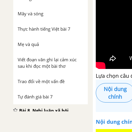
Mây và sóng
Thực hành tiếng Việt bài 7
Mẹ và quả
Viết đoạn văn ghi lại cảm xúc
sau khi đọc một bài thơ
Lựa chọn câu 
Trao đổi về một vấn đề
Nội dung
chính
Tự đánh giá bài 7
Bài 8. Nghị luận xã hội
Nội dung chí
Tinh thần yêu nước của nhân
dân ta