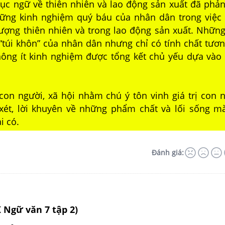
ục ngữ về thiên nhiên và lao động sản xuất đã phản
hững kinh nghiệm quý báu của nhân dân trong việc
tượng thiên nhiên và trong lao động sản xuất. Những
“túi khôn” của nhân dân nhưng chỉ có tính chất tươn
không ít kinh nghiệm được tổng kết chủ yếu dựa vào
con người, xã hội nhằm chú ý tôn vinh giá trị con n
xét, lời khuyên về những phẩm chất và lối sống m
i có.
Đánh giá:
K Ngữ văn 7 tập 2)