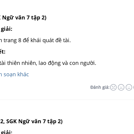
K Ngữ văn 7 tập 2)
giải:
 trang 8 để khái quát đề tài.
ết:
tài thiên nhiên, lao động và con người.
 soạn khác
Đánh giá:
12, SGK Ngữ văn 7 tập 2)
giải: