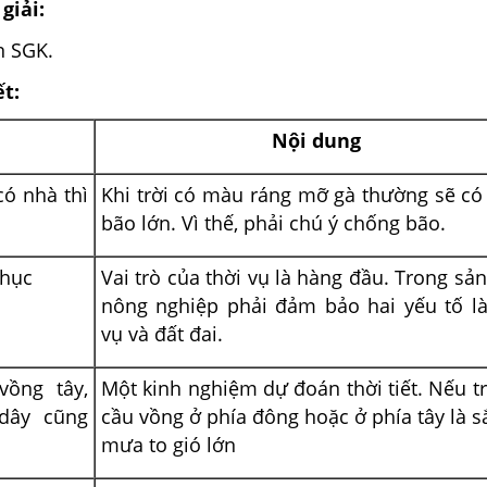
giải:
n SGK.
ết:
Nội dung
có nhà thì
Khi trời có màu ráng mỡ gà thường sẽ c
bão lớn. Vì thế, phải chú ý chống bão.
thục
Vai trò của thời vụ là hàng đầu. Trong sả
nông nghiệp phải đảm bảo hai yếu tố là
vụ và đất đai.
ồng tây,
Một kinh nghiệm dự đoán thời tiết. Nếu tr
dây cũng
cầu vồng ở phía đông hoặc ở phía tây là s
mưa to gió lớn