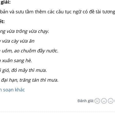
giải:
bản và sưu tầm thêm các câu tục ngữ có đề tài tương
ết:
ng vừa trông vừa chạy.
 vừa cày vừa ăn
 uôm, ao chuôm đầy nước.
 xuân sang hè.
 gió, đỏ mây thì mưa.
đại hạn, trăng tán thì mưa.
 soạn khác
Đánh giá: