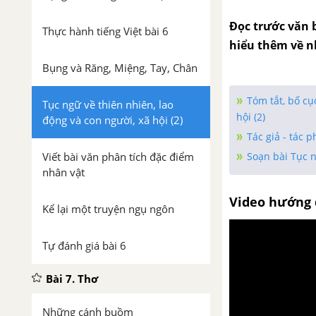
Đọc trước văn b
Thực hành tiếng Việt bài 6
hiểu thêm về n
Bụng và Răng, Miệng, Tay, Chân
Tóm tắt, bố c
Tục ngữ về thiên nhiên, lao
hội (2)
động và con người, xã hội (2)
Tác giả - tác 
Viết bài văn phân tích đặc điểm
Soạn bài Tục n
nhân vật
Video hướng 
Kể lại một truyện ngụ ngôn
Tự đánh giá bài 6
Bài 7. Thơ
Những cánh buồm