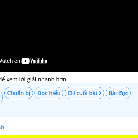
để xem lời giải nhanh hơn
Chuẩn bị
Đọc hiểu
CH cuối bài
Bài đọc
nh