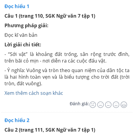
Đọc hiểu 1
Câu 1 (trang 110, SGK Ngữ văn 7 tập 1)
Phương pháp giải:
Đọc kĩ văn bản
Lời giải chi tiết:
- “Sới vật” là khoảng đất trống, sân rộng trước đình,
trên bãi cỏ mịn - nơi diễn ra các cuộc đấu vật.
- Ý nghĩa: Vuông và tròn theo quan niệm của dân tộc ta
là hai hình toàn vẹn và là biểu tượng cho trời đất (trời
tròn, đất vuông).
Xem thêm cách soạn khác
Đánh giá:
Đọc hiểu 2
Câu 2 (trang 111, SGK Ngữ văn 7 tập 1)