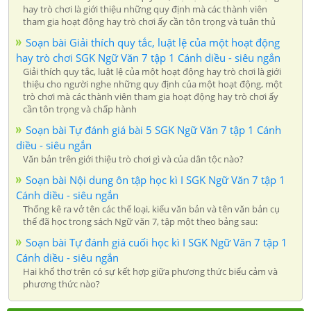
hay trò chơi là giới thiệu những quy định mà các thành viên
tham gia hoạt động hay trò chơi ấy cần tôn trọng và tuân thủ
Soạn bài Giải thích quy tắc, luật lệ của một hoạt động
hay trò chơi SGK Ngữ Văn 7 tập 1 Cánh diều - siêu ngắn
Giải thích quy tắc, luật lệ của một hoạt động hay trò chơi là giới
thiệu cho người nghe những quy định của một hoạt động, một
trò chơi mà các thành viên tham gia hoạt động hay trò chơi ấy
cần tôn trọng và chấp hành
Soạn bài Tự đánh giá bài 5 SGK Ngữ Văn 7 tập 1 Cánh
diều - siêu ngắn
Văn bản trên giới thiệu trò chơi gì và của dân tộc nào?
Soạn bài Nội dung ôn tập học kì I SGK Ngữ Văn 7 tập 1
Cánh diều - siêu ngắn
Thống kê ra vở tên các thể loại, kiểu văn bản và tên văn bản cụ
thể đã học trong sách Ngữ văn 7, tập một theo bảng sau:
Soạn bài Tự đánh giá cuối học kì I SGK Ngữ Văn 7 tập 1
Cánh diều - siêu ngắn
Hai khổ thơ trên có sự kết hợp giữa phương thức biểu cảm và
phương thức nào?