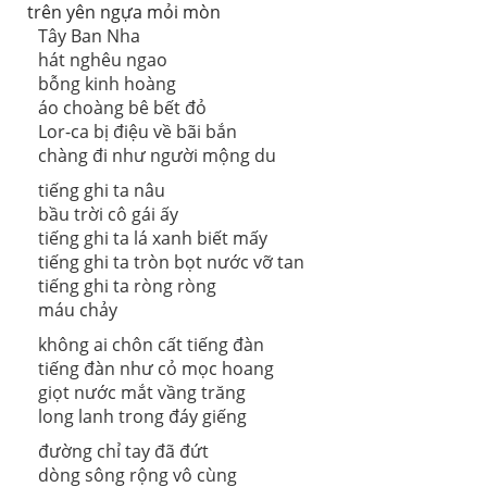
trên yên ngựa mỏi mòn
Tây Ban Nha
hát nghêu ngao
bỗng kinh hoàng
áo choàng bê bết đỏ
Lor-ca bị điệu về bãi bắn
chàng đi như người mộng du
tiếng ghi ta nâu
bầu trời cô gái ấy
tiếng ghi ta lá xanh biết mấy
tiếng ghi ta tròn bọt nước vỡ tan
tiếng ghi ta ròng ròng
máu chảy
không ai chôn cất tiếng đàn
tiếng đàn như cỏ mọc hoang
giọt nước mắt vầng trăng
long lanh trong đáy giếng
đường chỉ tay đã đứt
dòng sông rộng vô cùng