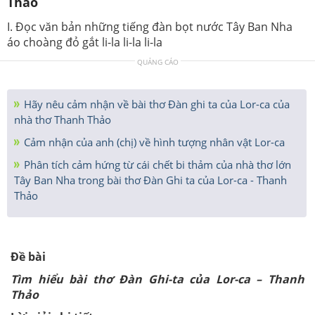
Thảo
I. Đọc văn bản những tiếng đàn bọt nước Tây Ban Nha
áo choàng đỏ gắt li-la li-la li-la
QUẢNG CÁO
Hãy nêu cảm nhận về bài thơ Đàn ghi ta của Lor-ca của
nhà thơ Thanh Thảo
Cảm nhận của anh (chị) về hình tượng nhân vật Lor-ca
Phân tích cảm hứng từ cái chết bi thảm của nhà thơ lớn
Tây Ban Nha trong bài thơ Đàn Ghi ta của Lor-ca - Thanh
Thảo
Đề bài
Tìm hiểu bài thơ Đàn Ghi-ta của Lor-ca – Thanh
Thảo