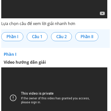
Lựa chọn câu để xem lời giải nhanh hơn
Phần I
Câu 1
Câu 2
Phần II
Phần I
Video hướng dẫn giải