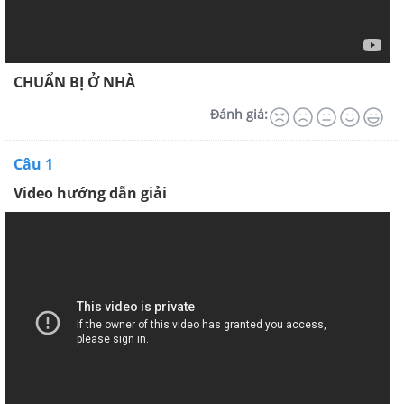
CHUẨN BỊ Ở NHÀ
Đánh giá:
Câu 1
Video hướng dẫn giải