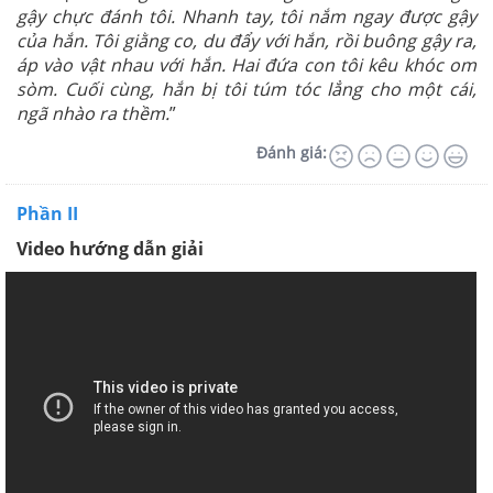
gậy chực đánh tôi. Nhanh tay, tôi nắm ngay được gậy
của hắn. Tôi giằng co, du đẩy với hắn, rồi buông gậy ra,
áp vào vật nhau với hắn. Hai đứa con tôi kêu khóc om
sòm. Cuối cùng, hắn bị tôi túm tóc lẳng cho một cái,
ngã nhào ra thềm.
”
Đánh giá:
Phần II
Video hướng dẫn giải