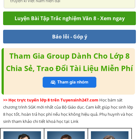
truyện kí Việt Nam hiện đại
Luyện Bài Tập Trắc nghiệm Văn 8 - Xem ngay
Báo lỗi - Góp ý
Tham Gia Group Dành Cho Lớp 8
Chia Sẻ, Trao Đổi Tài Liệu Miễn Phí
>> Học trực tuyến lớp 8 trên Tuyensinh247.com
Học bám sát
chương trình SGK mới nhất của Bộ Giáo dục. Cam kết giúp học sinh lớp
8 học tốt, hoàn trả học phí nếu học không hiệu quả. Phụ huynh và học
sinh tham khảo chi tiết khoá học tại: Link