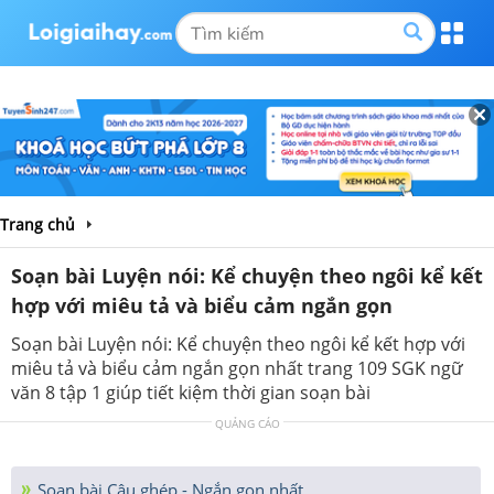
Trang chủ
Soạn bài Luyện nói: Kể chuyện theo ngôi kể kết
hợp với miêu tả và biểu cảm ngắn gọn
Soạn bài Luyện nói: Kể chuyện theo ngôi kể kết hợp với
miêu tả và biểu cảm ngắn gọn nhất trang 109 SGK ngữ
văn 8 tập 1 giúp tiết kiệm thời gian soạn bài
QUẢNG CÁO
Soạn bài Câu ghép - Ngắn gọn nhất