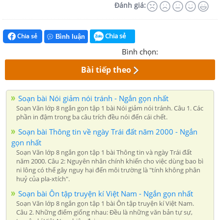
Đánh giá:
Chia sẻ
Chia sẻ
Bình luận
Bình chọn:
Bài tiếp theo
Soạn bài Nói giảm nói tránh - Ngắn gọn nhất
Soạn Văn lớp 8 ngắn gọn tập 1 bài Nói giảm nói tránh. Câu 1. Các
phần in đậm trong ba câu trích đều nói đến cái chết.
Soạn bài Thông tin về ngày Trái đất năm 2000 - Ngắn
gọn nhất
Soạn Văn lớp 8 ngắn gọn tập 1 bài Thông tin và ngày Trái đất
năm 2000. Câu 2: Nguyên nhân chính khiến cho việc dùng bao bì
ni lông có thể gây nguy hại đến môi trường là "tính không phân
huỷ của pla-xtích".
Soạn bài Ôn tập truyện kí Việt Nam - Ngắn gọn nhất
Soạn Văn lớp 8 ngắn gọn tập 1 bài Ôn tập truyện kí Việt Nam.
Câu 2. Những điểm giống nhau: Đều là những văn bản tự sự,