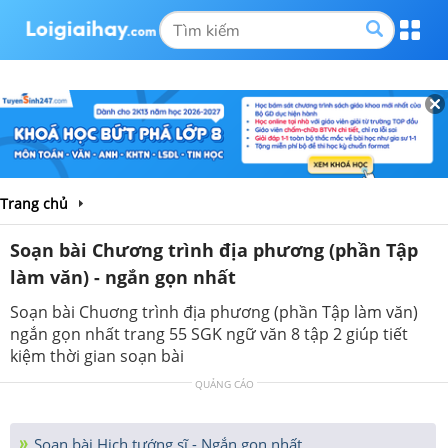
Trang chủ
Soạn bài Chương trình địa phương (phần Tập
làm văn) - ngắn gọn nhất
Soạn bài Chuơng trình địa phương (phần Tập làm văn)
ngắn gọn nhất trang 55 SGK ngữ văn 8 tập 2 giúp tiết
kiệm thời gian soạn bài
QUẢNG CÁO
Soạn bài Hịch tướng sĩ - Ngắn gọn nhất