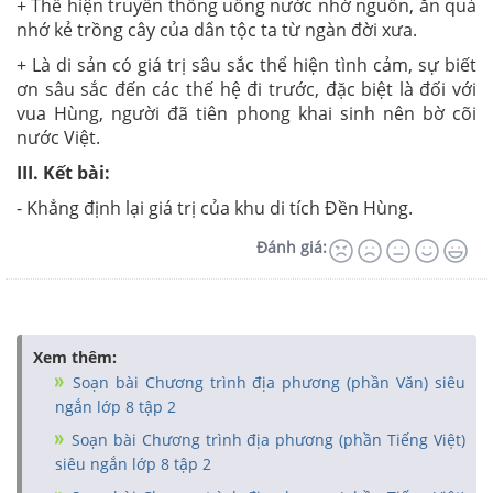
+ Thể hiện truyền thống uống nước nhớ nguồn, ăn quả
nhớ kẻ trồng cây của dân tộc ta từ ngàn đời xưa.
+ Là di sản có giá trị sâu sắc thể hiện tình cảm, sự biết
ơn sâu sắc đến các thế hệ đi trước, đặc biệt là đối với
vua Hùng, người đã tiên phong khai sinh nên bờ cõi
nước Việt.
III. Kết bài:
- Khẳng định lại giá trị của khu di tích Đền Hùng.
Đánh giá:
Xem thêm:
Soạn bài Chương trình địa phương (phần Văn) siêu
ngắn lớp 8 tập 2
Soạn bài Chương trình địa phương (phần Tiếng Việt)
siêu ngắn lớp 8 tập 2