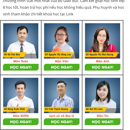
chương trình SGK mới nhất của Bộ Giáo dục. Cam kết giúp học sinh lớp
8 học tốt, hoàn trả học phí nếu học không hiệu quả. Phụ huynh và học
sinh tham khảo chi tiết khoá học tại: Link