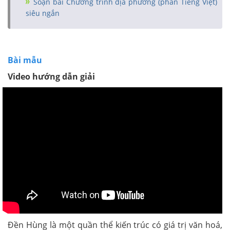
Soạn bài Chương trình địa phương (phần Tiếng Việt)
siêu ngắn
Bài mẫu
Video hướng dẫn giải
Đền Hùng là một quần thể kiến trúc có giá trị văn hoá,