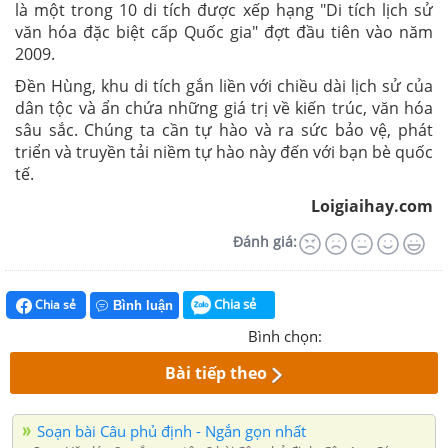
là một trong 10 di tích được xếp hạng "Di tích lịch sử
văn hóa đặc biệt cấp Quốc gia" đợt đầu tiên vào năm
2009.
Đền Hùng, khu di tích gắn liền với chiều dài lịch sử của
dân tộc và ẩn chứa những giá trị về kiến trúc, văn hóa
sâu sắc. Chúng ta cần tự hào và ra sức bảo vệ, phát
triển và truyền tải niềm tự hào này đến với bạn bè quốc
tế.
Loigiaihay.com
Đánh giá:
Chia sẻ
Chia sẻ
Bình luận
Bình chọn:
Bài tiếp theo
Soạn bài Câu phủ định - Ngắn gọn nhất