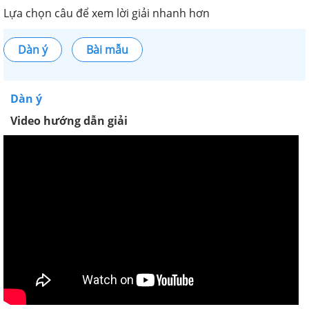
Lựa chọn câu để xem lời giải nhanh hơn
Dàn ý
Bài mẫu
Dàn ý
Video hướng dẫn giải