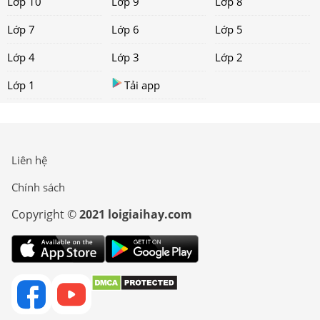
Lớp 10
Lớp 9
Lớp 8
Lớp 7
Lớp 6
Lớp 5
Lớp 4
Lớp 3
Lớp 2
Lớp 1
Tải app
Liên hệ
Chính sách
Copyright ©
2021 loigiaihay.com