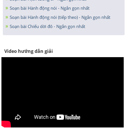
Soạn bài Hành động nói - Ngắn gọn nhất
Soạn bài Hành động nói (tiếp theo) - Ngắn gọn nhất
Soạn bài Chiếu dời đô - Ngắn gọn nhất
Video hướng dẫn giải