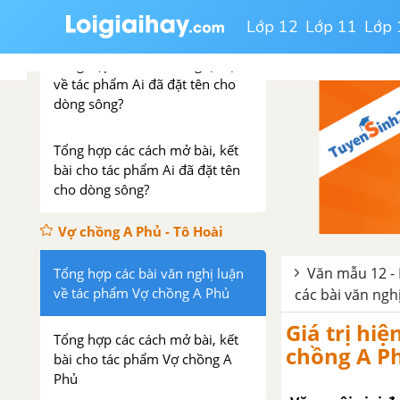
Ai đã đặt tên cho dòng sông -
Hoàng Phủ Ngọc Tường
Lớp 12
Lớp 11
Lớp 
Tổng hợp các bài văn nghị luận
về tác phẩm Ai đã đặt tên cho
dòng sông?
Tổng hợp các cách mở bài, kết
bài cho tác phẩm Ai đã đặt tên
cho dòng sông?
Vợ chồng A Phủ - Tô Hoài
Văn mẫu 12 - 
Tổng hợp các bài văn nghị luận
về tác phẩm Vợ chồng A Phủ
các bài văn ngh
Giá trị hi
Tổng hợp các cách mở bài, kết
chồng A P
bài cho tác phẩm Vợ chồng A
Phủ