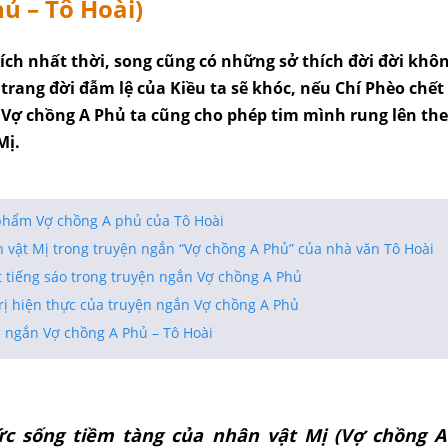
ủ – Tô Hoài)
ích nhất thời, song cũng có những sở thích đời đời khôn
rang đời đẫm lệ của Kiều ta sẽ khóc, nếu Chí Phèo chết 
 Vợ chồng A Phủ ta cũng cho phép tim mình rung lên the
Mị.
 phẩm Vợ chồng A phủ của Tô Hoài
 vật Mị trong truyện ngắn “Vợ chồng A Phủ” của nhà văn Tô Hoài
ết tiếng sáo trong truyện ngắn Vợ chồng A Phủ
trị hiện thực của truyện ngắn Vợ chồng A Phủ
n ngắn Vợ chồng A Phủ – Tô Hoài
ức sống tiềm tàng của nhân vật Mị (Vợ chồng A