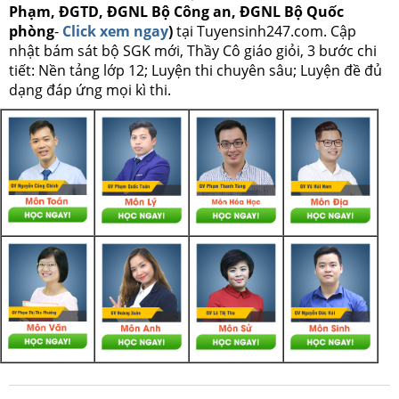
Phạm, ĐGTD, ĐGNL Bộ Công an, ĐGNL Bộ Quốc
phòng
-
Click xem ngay
)
tại Tuyensinh247.com.
Cập
nhật bám sát bộ SGK mới, Thầy Cô giáo giỏi, 3 bước chi
tiết: Nền tảng lớp 12; Luyện thi chuyên sâu; Luyện đề đủ
dạng đáp ứng mọi kì thi.