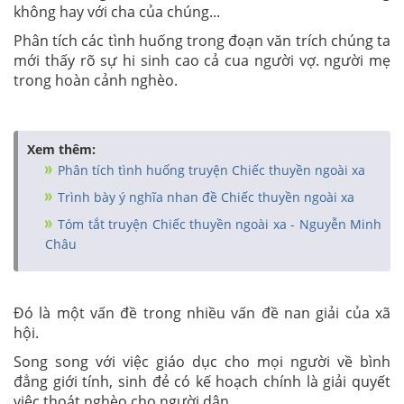
không hay với cha của chúng...
Phân tích các tình huống trong đoạn văn trích chúng ta
mới thấy rõ sự hi sinh cao cả cua người vợ. người mẹ
trong hoàn cảnh nghèo.
Xem thêm:
Phân tích tình huống truyện Chiếc thuyền ngoài xa
Trình bày ý nghĩa nhan đề Chiếc thuyền ngoài xa
Tóm tắt truyện Chiếc thuyền ngoài xa - Nguyễn Minh
Châu
Đó là một vấn đề trong nhiều vấn đề nan giải của xã
hội.
Song song với việc giáo dục cho mọi người về bình
đẳng giới tính, sinh đẻ có kế hoạch chính là giải quyết
việc thoát nghèo cho người dân.