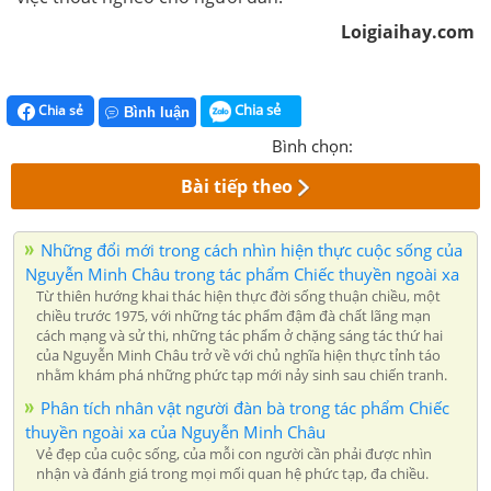
Loigiaihay.com
Chia sẻ
Chia sẻ
Bình luận
Bình chọn:
Bài tiếp theo
Những đổi mới trong cách nhìn hiện thực cuộc sống của
Nguyễn Minh Châu trong tác phẩm Chiếc thuyền ngoài xa
Từ thiên hướng khai thác hiện thực đời sống thuận chiều, một
chiều trước 1975, với những tác phẩm đậm đà chất lãng mạn
cách mạng và sử thi, những tác phẩm ở chặng sáng tác thứ hai
của Nguyễn Minh Châu trở về với chủ nghĩa hiện thực tỉnh táo
nhằm khám phá những phức tạp mới nảy sinh sau chiến tranh.
Phân tích nhân vật người đàn bà trong tác phẩm Chiếc
thuyền ngoài xa của Nguyễn Minh Châu
Vẻ đẹp của cuộc sống, của mỗi con người cần phải được nhìn
nhận và đánh giá trong mọi mối quan hệ phức tạp, đa chiều.