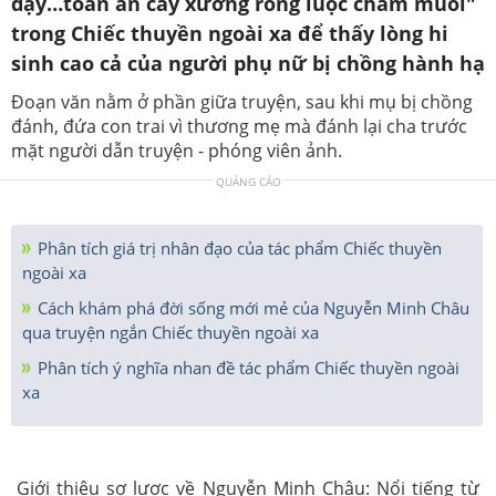
dậy…toàn ăn cây xương rồng luộc chấm muối"
trong Chiếc thuyền ngoài xa để thấy lòng hi
sinh cao cả của người phụ nữ bị chồng hành hạ
Đoạn văn nằm ở phần giữa truyện, sau khi mụ bị chồng
đánh, đứa con trai vì thương mẹ mà đánh lại cha trước
mặt người dẫn truyện - phóng viên ảnh.
QUẢNG CÁO
Phân tích giá trị nhân đạo của tác phẩm Chiếc thuyền
ngoài xa
Cách khám phá đời sống mới mẻ của Nguyễn Minh Châu
qua truyện ngắn Chiếc thuyền ngoài xa
Phân tích ý nghĩa nhan đề tác phẩm Chiếc thuyền ngoài
xa
Giới thiệu sơ lược về Nguyễn Minh Châu: Nổi tiếng từ