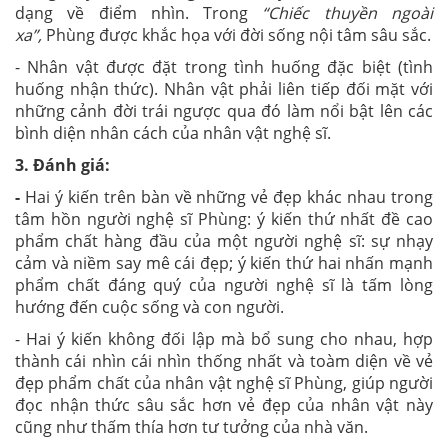
dạng về điểm nhìn. Trong
“Chiếc thuyền ngoài
xa”,
Phùng được khắc họa với đời sống nội tâm sâu sắc.
- Nhân vật được đặt trong tình huống đặc biệt (tình
huống nhận thức). Nhân vật phải liên tiếp đối mặt với
những cảnh đời trái ngược qua đó làm nổi bật lên các
bình diện nhân cách của nhân vật nghệ sĩ.
3. Đánh giá:
-
Hai ý kiến trên bàn về những vẻ đẹp khác nhau trong
tâm hồn người nghệ sĩ Phùng: ý kiến thứ nhất đề cao
phẩm chất hàng đầu của một người nghệ sĩ: sự nhạy
cảm và niềm say mê cái đẹp; ý kiến thứ hai nhấn mạnh
phẩm chất đáng quý của người nghệ sĩ là tấm lòng
hướng đến cuộc sống và con người.
- Hai ý kiến không đối lập mà bổ sung cho nhau, hợp
thành cái nhìn cái nhìn thống nhất và toàm diện về vẻ
đẹp phẩm chất của nhân vật nghệ sĩ Phùng, giúp người
đọc nhận thức sâu sắc hơn vẻ đẹp của nhân vật này
cũng như thấm thía hơn tư tưởng của nhà văn.