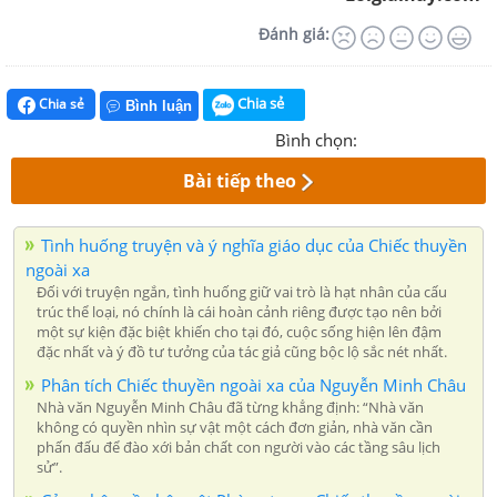
Đánh giá:
Chia sẻ
Chia sẻ
Bình luận
Bình chọn:
Bài tiếp theo
Tình huống truyện và ý nghĩa giáo dục của Chiếc thuyền
ngoài xa
Đối với truyện ngắn, tình huống giữ vai trò là hạt nhân của cấu
trúc thể loại, nó chính là cái hoàn cảnh riêng được tạo nên bởi
một sự kiện đặc biệt khiến cho tại đó, cuộc sống hiện lên đậm
đặc nhất và ý đồ tư tưởng của tác giả cũng bộc lộ sắc nét nhất.
Phân tích Chiếc thuyền ngoài xa của Nguyễn Minh Châu
Nhà văn Nguyễn Minh Châu đã từng khẳng định: “Nhà văn
không có quyền nhìn sự vật một cách đơn giản, nhà văn cần
phấn đấu để đào xới bản chất con người vào các tầng sâu lịch
sử”.