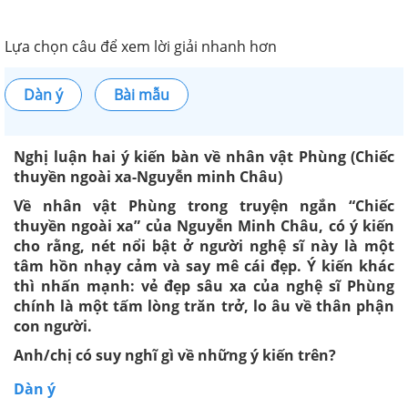
Lựa chọn câu để xem lời giải nhanh hơn
Dàn ý
Bài mẫu
Nghị luận hai ý kiến bàn về nhân vật Phùng (Chiếc
thuyền ngoài xa-Nguyễn minh Châu)
Về nhân vật Phùng trong truyện ngắn “Chiếc
thuyền ngoài xa” của Nguyễn Minh Châu, có ý kiến
cho rằng, nét nổi bật ở người nghệ sĩ này là một
tâm hồn nhạy cảm và say mê cái đẹp. Ý kiến khác
thì nhấn mạnh: vẻ đẹp sâu xa của nghệ sĩ Phùng
chính là một tấm lòng trăn trở, lo âu về thân phận
con người.
Anh/chị có suy nghĩ gì về những ý kiến trên?
Dàn ý