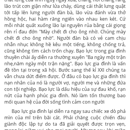
lão trút cơn giận như lửa cháy, dùng cái thắt lưng quật
tới tấp lên lưng người đàn bà, lão vừa đánh vừa thở
hồng hộc, hai hàm răng ngiến vào nhau ken két. Cứ
mỗi nhát quất xuống lão lại nguyền rủa bằng cái giọng
rên rỉ đau đớn "Mày chết đi cho ông nhờ. Chúng mày
chết đi cho ông nhờ". Người đàn bà có vẻ cam chịu
nhẫn nhục không hề kêu một tiếng, không chống trả,
cũng không tìm cách trốn chạy. Bạo lực trong gia đình
thuyền chài ấy diễn ra thường xuyên "Ba ngày một trận
nhẹ,năm ngày một trận nặng". Bạo lực gia đình là vấn
đề tồn tại trong xã hội. Bước sang thế kỉ XXI chúng ta
vẫn chưa dứt điểm được. Ở đâu có bạo lực gia đình thì
nạn nhân của nó là người vợ, người mẹ và những đứa
con tội nghiệp. Bạo lực là dấu hiệu của sự đau khổ, rạn
nứt của hạnh phúc gia đình. Nó làm tổn thương bao
mối quan hệ của đời sống tình cảm con người
Bạo lực gia đình lại diễn ra ngay sau chiếc xe dò phá
mìn của mĩ trên bãi cát. Phải chăng cuộc chiến đầu
giành độc lập tự do ta đã giải quyết được trọn vẹn,