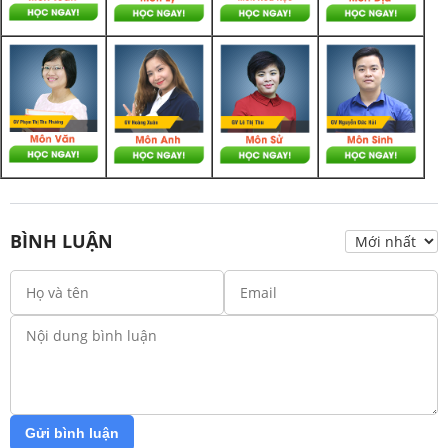
BÌNH LUẬN
Gửi bình luận