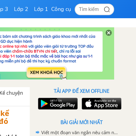
p 3
Lớp 2
Lớp 1
Công cụ
TẢI APP ĐỂ XEM OFFLINE
Kể chuyện
 kể
 đó
BÀI GIẢI MỚI NHẤT
Viết một đoạn văn ngắn nêu cảm nghĩ của em về động Phong Nha