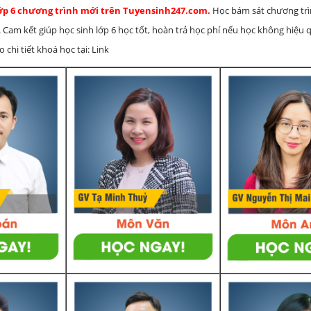
lớp 6 chương trình mới trên Tuyensinh247.com.
Học bám sát chương tr
 Cam kết giúp học sinh lớp 6 học tốt, hoàn trả học phí nếu học không hiệu
chi tiết khoá học tại: Link