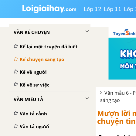
Lớp 12
Lớp 11
Lớp 
VĂN KỂ CHUYỆN
Kể lại một truyện đã biết
Kể chuyện sáng tạo
Kể về người
Kể về sự việc
Văn mẫu 6 - P
VĂN MIÊU TẢ
sáng tạo
Mượn lời m
Văn tả cảnh
chuyện tìn
Văn tả người