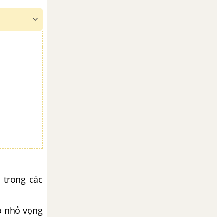
 trong các
ho nhỏ vọng