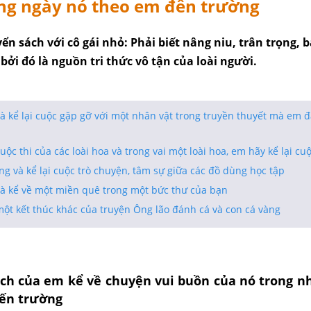
ng ngày nó theo em đến trường
n sách với cô gái nhỏ: Phải biết nâng niu, trân trọng, b
 bởi đó là nguồn tri thức vô tận của loài người.
 kể lại cuộc gặp gỡ với một nhân vật trong truyền thuyết mà em đ
ộc thi của các loài hoa và trong vai một loài hoa, em hãy kể lại cuộ
g và kể lại cuộc trò chuyện, tâm sự giữa các đồ dùng học tập
à kể về một miền quê trong một bức thư của bạn
ột kết thúc khác của truyện Ông lão đánh cá và con cá vàng
ch của em kể về chuyện vui buồn của nó trong n
ến trường