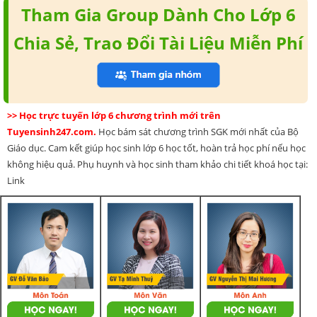
Tham Gia Group Dành Cho Lớp 6
Chia Sẻ, Trao Đổi Tài Liệu Miễn Phí
>> Học trực tuyến lớp 6 chương trình mới trên
Tuyensinh247.com.
Học bám sát chương trình SGK mới nhất của Bộ
Giáo dục. Cam kết giúp học sinh lớp 6 học tốt, hoàn trả học phí nếu học
không hiệu quả. Phụ huynh và học sinh tham khảo chi tiết khoá học tại:
Link