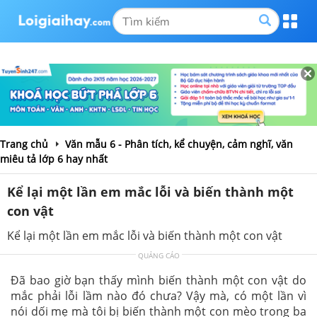
Trang chủ
Văn mẫu 6 - Phân tích, kể chuyện, cảm nghĩ, văn
miêu tả lớp 6 hay nhất
Kể lại một lần em mắc lỗi và biến thành một
con vật
Kể lại một lần em mắc lỗi và biến thành một con vật
QUẢNG CÁO
Đã bao giờ bạn thấy mình biến thành một con vật do
mắc phải lỗi lầm nào đó chưa? Vậy mà, có một lần vì
nói dối mẹ mà tôi bị biến thành một con mèo trong ba