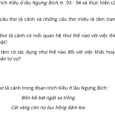
rích
Kiều ở lầu Ngưng Bích
, tr. 93 - 94 và thực hiện 
câu thơ tả cảnh và những câu thơ miêu tả tâm trạ
thơ tả cảnh có mối quan hệ như thế nào với việc thê
vật?
i tâm có tác dụng như thế nào đối với việc khắc ho
ản tự sự?
ơ tả cảnh trong đoạn trích Kiều ở lầu Ngưng Bích:
Bốn bề bát ngát xa trông
Cát vàng còn nọ bụi hồng dặm kia