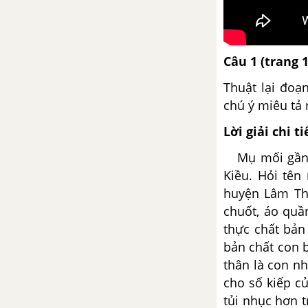
Bài 19
Tiếng nói của văn nghệ -
Câu 1 (trang 
Nguyễn Đình Thi
Thuật lại đoạ
Các thành phần biệt lập
chú ý miêu tả 
Lời giải chi ti
Nghị luận về một sự việc hiện
tượng đời sống
Mụ mối gần n
Kiều. Hỏi tên
Cách làm bài nghị luận về một
huyện Lâm Tha
sự việc hiện tượng đời sống
chuốt, áo qu
thực chất bản
Chương trình địa phương (phần
bản chất con b
Tập làm văn)
thân là con nh
cho số kiếp củ
Bài 20
tủi nhục hơn 