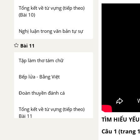
Tổng kết về từ vựng (tiếp theo)
(Bài 10)
Nghị luận trong văn bản tự sự
Bài 11
Tập làm thơ tám chữ
Bếp lửa - Bằng Việt
Đoàn thuyền đánh cá
Tổng kết về từ vựng (tiếp theo)
Bài 11
TÌM HIỂU YẾ
Bài 12
Câu 1 (trang 