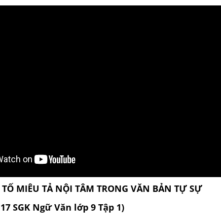
U TỐ MIÊU TẢ NỘI TÂM TRONG VĂN BẢN TỰ SỰ
117
SGK
Ngữ Văn lớp 9 Tập 1)