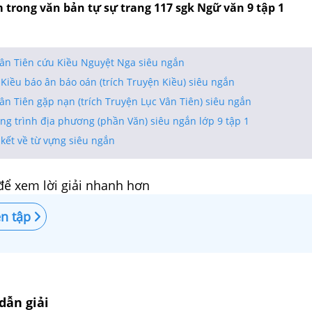
 trong văn bản tự sự trang 117 sgk Ngữ văn 9 tập 1
Vân Tiên cứu Kiều Nguyệt Nga siêu ngắn
Kiều báo ân báo oán (trích Truyện Kiều) siêu ngắn
ân Tiên gặp nạn (trích Truyện Lục Vân Tiên) siêu ngắn
ng trình địa phương (phần Văn) siêu ngắn lớp 9 tập 1
kết về từ vựng siêu ngắn
để xem lời giải nhanh hơn
̣n tập
dẫn giải