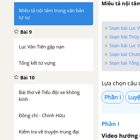
Miêu tả nội tâm
Miêu tả nội tâm trong văn bản
tự sự
Soạn bài Lục 
Bài 9
Soạn bài Thúy 
Soạn bài Lục V
Lục Vân Tiên gặp nạn
Soạn bài Chươ
Tổng kết từ vựng
Soạn bài Tổng 
Bài 10
Lựa chọn câu 
Bài thơ về Tiểu đội xe không
Phần I
Luyê
kính
Đồng chí - Chính Hữu
Phần I
Kiểm tra về truyện trung đại
Video hướng 