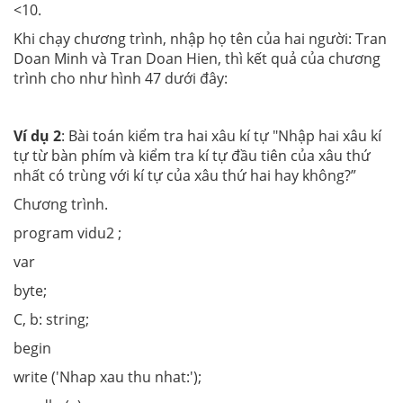
<10.
Khi chạy chương trình, nhập họ tên của hai người: Tran
Doan Minh và Tran Doan Hien, thì kết quả của chương
trình cho như hình 47 dưới đây:
Ví dụ 2
: Bài toán kiểm tra hai xâu kí tự "Nhập hai xâu kí
tự từ bàn phím và kiểm tra kí tự đầu tiên của xâu thứ
nhất có trùng với kí tự của xâu thứ hai hay không?”
Chương trình.
program vidu2 ;
var
byte;
C, b: string;
begin
write ('Nhap xau thu nhat:');