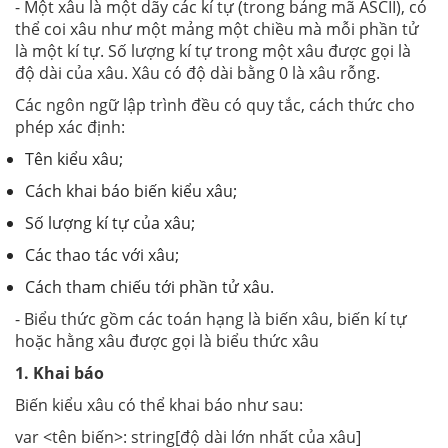
- Một xâu là một dãy các kí tự (trong bảng mã ASCII), có
thể coi xâu như một mảng một chiều mà mỗi phần tử
là một kí tự. Số lượng kí tự trong một xâu được gọi là
độ dài của xâu. Xâu có độ dài bằng 0 là xâu rỗng.
Các ngôn ngữ lập trình đều có quy tắc, cách thức cho
phép xác định:
Tên kiểu xâu;
Cách khai báo biến kiểu xâu;
Số lượng kí tự của xâu;
Các thao tác với xâu;
Cách tham chiếu tới phần tử xâu.
- Biểu thức gồm các toán hạng là biến xâu, biến kí tự
hoặc hằng xâu được gọi là biểu thức xâu
1. Khai báo
Biến kiểu xâu có thể khai báo như sau:
var <tên biến>: string[độ dài lớn nhất của xâu]