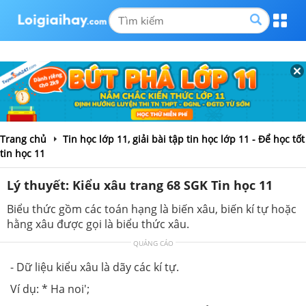
Trang chủ
Tin học lớp 11, giải bài tập tin học lớp 11 - Để học tốt
tin học 11
Lý thuyết: Kiểu xâu trang 68 SGK Tin học 11
Biểu thức gồm các toán hạng là biến xâu, biến kí tự hoặc
hằng xâu được gọi là biểu thức xâu.
QUẢNG CÁO
- Dữ liệu kiểu xâu là dãy các kí tự.
Ví dụ: * Ha noi';