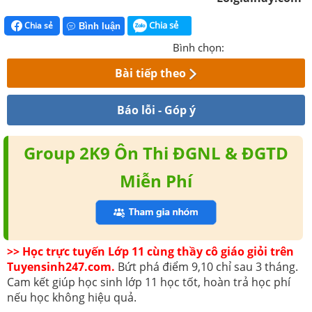
Chia sẻ
Chia sẻ
Bình luận
Bình chọn:
Bài tiếp theo
Báo lỗi - Góp ý
Group 2K9 Ôn Thi ĐGNL & ĐGTD
Miễn Phí
>> Học trực tuyến Lớp 11 cùng thầy cô giáo giỏi trên
Tuyensinh247.com.
Bứt phá điểm 9,10 chỉ sau 3 tháng.
Cam kết giúp học sinh lớp 11 học tốt, hoàn trả học phí
nếu học không hiệu quả.