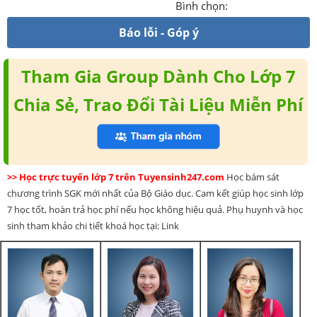
Bình chọn:
Báo lỗi - Góp ý
Tham Gia Group Dành Cho Lớp 7
Chia Sẻ, Trao Đổi Tài Liệu Miễn Phí
>> Học trực tuyến lớp 7 trên Tuyensinh247.com
Học bám sát
chương trình SGK mới nhất của Bộ Giáo dục. Cam kết giúp học sinh lớp
7 học tốt, hoàn trả học phí nếu học không hiệu quả. Phụ huynh và học
sinh tham khảo chi tiết khoá học tại: Link