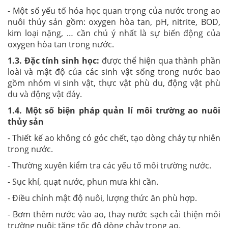
- Một số yếu tố hóa học quan trọng của nước trong ao
nuôi thủy sản gồm: oxygen hòa tan, pH, nitrite, BOD,
kim loại nặng, … cần chú ý nhất là sự biến động của
oxygen hòa tan trong nước.
1.3. Đặc tính sinh học:
được thể hiện qua thành phần
loài và mật độ của các sinh vật sống trong nước bao
gồm nhóm vi sinh vật, thực vật phù du, động vật phù
du và động vật đáy.
1.4. Một số biện pháp quản lí môi trường ao nuôi
thủy sản
- Thiết kế ao không có góc chết, tạo dòng chảy tự nhiên
trong nước.
- Thường xuyên kiểm tra các yếu tố môi trường nước.
- Sục khí, quạt nước, phun mưa khi cần.
- Điều chỉnh mật độ nuôi, lượng thức ăn phù hợp.
- Bơm thêm nước vào ao, thay nước sạch cải thiện môi
trường nuôi; tăng tốc độ dòng chảy trong ao.