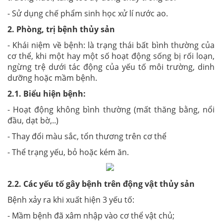
- Sử dụng chế phẩm sinh học xử lí nước ao.
2. Phòng, trị bệnh thủy sản
- Khái niệm về bệnh: là trạng thái bất bình thường của
cơ thể, khi một hay một số hoạt động sống bị rối loạn,
ngừng trệ dưới tác động của yếu tố môi trường, dinh
dưỡng hoặc mầm bệnh.
2.1. Biểu hiện bệnh:
- Hoạt động không bình thường (mất thăng bằng, nổi
đầu, dạt bờ,..)
- Thay đổi màu sắc, tổn thương trên cơ thể
- Thể trạng yếu, bỏ hoặc kém ăn.
2.2. Các yếu tố gây bệnh trên động vật thủy sản
Bệnh xảy ra khi xuất hiện 3 yếu tố:
- Mầm bệnh đã xâm nhập vào cơ thể vật chủ;