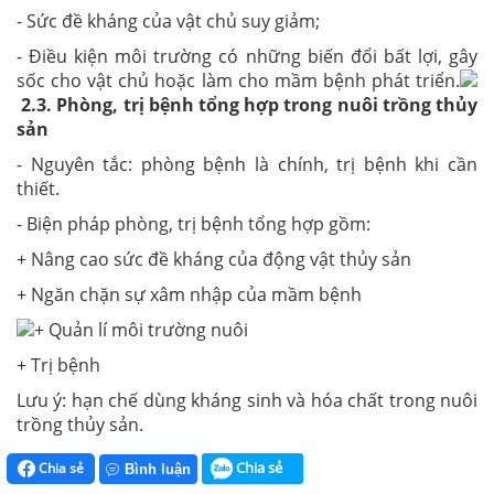
- Sức đề kháng của vật chủ suy giảm;
- Điều kiện môi trường có những biến đổi bất lợi, gây
sốc cho vật chủ hoặc làm cho mầm bệnh phát triển.
2.3. Phòng, trị bệnh tổng hợp trong nuôi trồng thủy
sản
- Nguyên tắc: phòng bệnh là chính, trị bệnh khi cần
thiết.
- Biện pháp phòng, trị bệnh tổng hợp gồm:
+ Nâng cao sức đề kháng của động vật thủy sản
+ Ngăn chặn sự xâm nhập của mầm bệnh
+ Quản lí môi trường nuôi
+ Trị bệnh
Lưu ý: hạn chế dùng kháng sinh và hóa chất trong nuôi
trồng thủy sản.
Chia sẻ
Chia sẻ
Bình luận