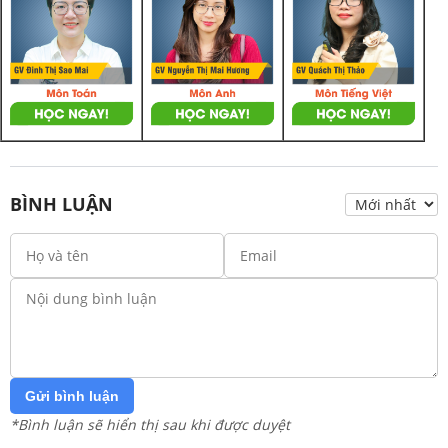
BÌNH LUẬN
Gửi bình luận
*Bình luận sẽ hiển thị sau khi được duyệt