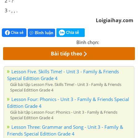
2 - ?
3 - , , .
Loigiaihay.com
Chia sẻ
Chia sẻ
Bình luận
Bình chọn:
Bài tiếp theo
Lesson Five. Skills Time! - Unit 3 - Family & Friends
Special Edittion Grade 4
Giải bài tập Lesson Five. Skills Time! - Unit 3 - Family & Friends
Special Edittion Grade 4
Lesson Four: Phonics - Unit 3 - Family & Friends Special
Edittion Grade 4
Giải bài tập Lesson Four: Phonics - Unit 3 - Family & Friends
Special Edittion Grade 4
Lesson Three: Grammar and Song - Unit 3 - Family &
Friends Special Edittion Grade 4