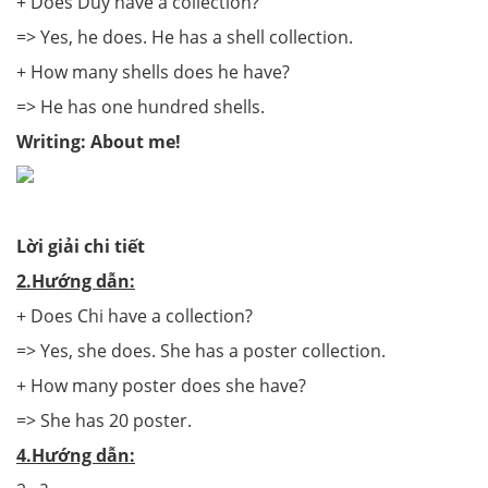
+ Does Duy have a collection?
=> Yes, he does. He has a shell collection.
+ How many shells does he have?
=> He has one hundred shells.
Writing: About me!
Lời giải chi tiết
2.Hướng dẫn:
+ Does Chi have a collection?
=> Yes, she does. She has a poster collection.
+ How many poster does she have?
=> She has 20 poster.
4.Hướng dẫn: