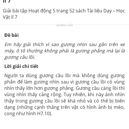
lí 7
Giải bài tập Hoạt động 5 trang 52 sách Tài liệu Dạy – Học
Vật lí 7
QUẢNG CÁO
Đề bài
Em hãy giải thích vì sao gương nhìn sau gắn trên xe
máy, ô tô thường không phải là gương phẳng mà lại là
gương cầu lồi.
Lời giải chi tiết
Người ta dùng gương cầu lồi mà không dùng gương
phẳn để làm gương nhìn sau vì gương cầu lồi có vùng
nhìn thấy lớn hơn gương phẳng. Gương cầu càng lồi thì
vùng nhìn thấy càng rộng. Tuy nhiên, khi này ảnh nhìn
thấy trong gương cầu lồi sẽ khá nhỏ và có thể bị biến
dạng (những cạnh thẳng trên vật có hình ảnh bị méo,
cong như hình H7.10).