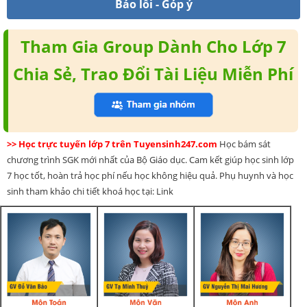
Báo lỗi - Góp ý
Tham Gia Group Dành Cho Lớp 7
Chia Sẻ, Trao Đổi Tài Liệu Miễn Phí
>> Học trực tuyến lớp 7 trên Tuyensinh247.com
Học bám sát
chương trình SGK mới nhất của Bộ Giáo dục. Cam kết giúp học sinh lớp
7 học tốt, hoàn trả học phí nếu học không hiệu quả. Phụ huynh và học
sinh tham khảo chi tiết khoá học tại: Link