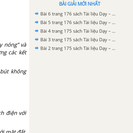
BÀI GIẢI MỚI NHẤT
Bài 6 trang 176 sách Tài liệu Dạy – Học Vật lí 7
Bài 5 trang 176 sách Tài liệu Dạy – Học Vật lí 7
Bài 4 trang 175 sách Tài liệu Dạy – Học Vật lí 7
Bài 3 trang 175 sách Tài liệu Dạy – Học Vật lí 7
ây nóng” và
Bài 2 trang 175 sách Tài liệu Dạy – Học Vật lí 7
ng các kết
 bút không
ch điện với
ới mặt đất,