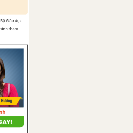
Bộ Giáo dục.
 sinh tham