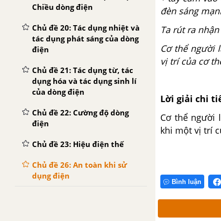
Chiều dòng điện
đèn sáng mạn
Chủ đề 20: Tác dụng nhiệt và
Ta rút ra nhận 
tác dụng phát sáng của dòng
Cơ thể người 
điện
vị trí của cơ 
Chủ đề 21: Tác dụng từ, tác
dụng hóa và tác dụng sinh lí
của dòng điện
Lời giải chi ti
Chủ đề 22: Cường độ dòng
Cơ thể người 
điện
khi một vị trí
Chủ đề 23: Hiệu điện thế
Chủ đề 26: An toàn khi sử
dụng điện
Bình luận