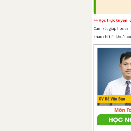
>> Học trực tuyến 
Cam kết giúp học sin
khảo chi tiết khoá học