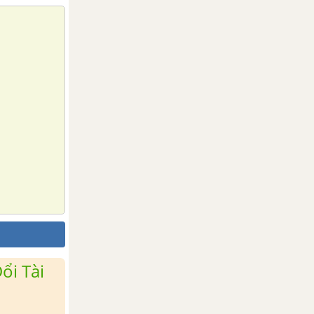
ổi Tài