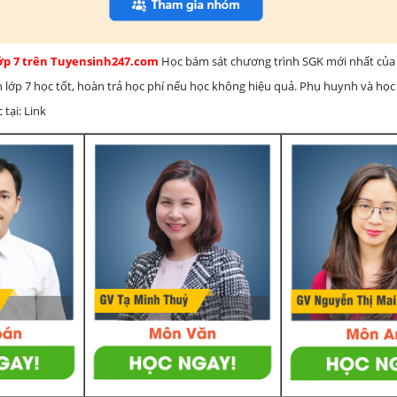
lớp 7 trên Tuyensinh247.com
Học bám sát chương trình SGK mới nhất của 
h lớp 7 học tốt, hoàn trả học phí nếu học không hiệu quả. Phụ huynh và học
 tại: Link