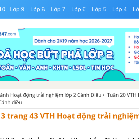
10
Lớp 9
Lớp 8
Lớp 7
Lớp 6
Lớp 5
Lớp 4
Lớ
hành Hoạt động trải nghiệm lớp 2 Cánh Diều
Tuần 20 VTH 
 Cánh diều
3 trang 43 VTH Hoạt động trải nghiệm