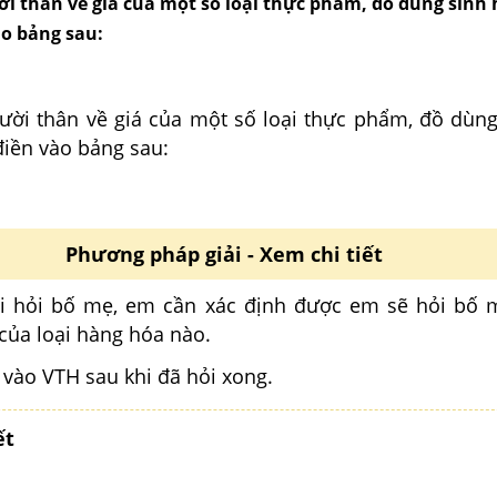
ời thân về giá của một số loại thực phẩm, đồ dùng sinh
ào bảng sau:
ười thân về giá của một số loại thực phẩm, đồ dùng
điền vào bảng sau:
Phương pháp giải - Xem chi tiết
đi hỏi bố mẹ, em cần xác định được em sẽ hỏi bố 
 của loại hàng hóa nào.
ền vào VTH sau khi đã hỏi xong.
ết