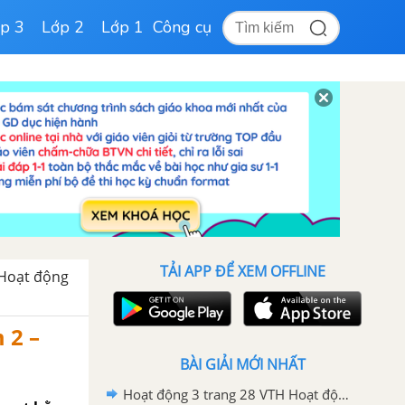
p 3
Lớp 2
Lớp 1
Công cụ
TẢI APP ĐỂ XEM OFFLINE
Hoạt động
 2 –
BÀI GIẢI MỚI NHẤT
Hoạt động 3 trang 28 VTH Hoạt động trải nghiệm 2 – Cánh diều