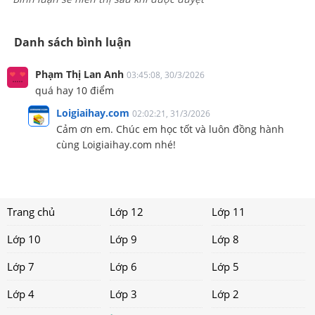
Danh sách bình luận
Phạm Thị Lan Anh
03:45:08, 30/3/2026
quá hay 10 điểm
Loigiaihay.com
02:02:21, 31/3/2026
Cảm ơn em. Chúc em học tốt và luôn đồng hành
cùng Loigiaihay.com nhé!
Trang chủ
Lớp 12
Lớp 11
Lớp 10
Lớp 9
Lớp 8
Lớp 7
Lớp 6
Lớp 5
Lớp 4
Lớp 3
Lớp 2