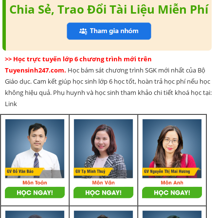
Chia Sẻ, Trao Đổi Tài Liệu Miễn Phí
>> Học trực tuyến lớp 6 chương trình mới trên
Tuyensinh247.com.
Học bám sát chương trình SGK mới nhất của Bộ
Giáo dục. Cam kết giúp học sinh lớp 6 học tốt, hoàn trả học phí nếu học
không hiệu quả. Phụ huynh và học sinh tham khảo chi tiết khoá học tại:
Link