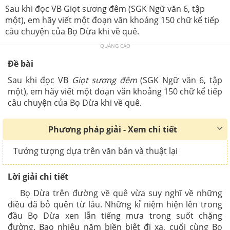
Sau khi đọc VB Giọt sương đêm (SGK Ngữ văn 6, tập
một), em hãy viết một đoạn văn khoảng 150 chữ kể tiếp
câu chuyện của Bọ Dừa khi về quê.
QUẢNG CÁO
Đề bài
Sau khi đọc VB
Giọt sương đêm
(SGK Ngữ văn 6, tập
một), em hãy viết một đoạn văn khoảng 150 chữ kể tiếp
câu chuyện của Bọ Dừa khi về quê.
Phương pháp giải - Xem chi tiết
Tưởng tượng dựa trên văn bản và thuật lại
Lời giải chi tiết
Bọ Dừa trên đường về quê vừa suy nghĩ về những
điều đã bỏ quên từ lâu. Những kỉ niệm hiện lên trong
đầu Bọ Dừa xen lẫn tiếng mưa trong suốt chặng
đường. Bao nhiêu năm biền biệt đi xa, cuối cùng Bọ