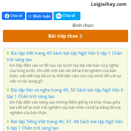
Loigiaihay.com
Chia sẻ
Chia sẻ
Bình luận
Bình chọn:
Bài tiếp theo
Bài tập Viết trang 49 Sách bài tập Ngữ Văn 6 tập 1 Chân
trời sáng tạo
Em hãy điền vào sơ đồ sau các bước tạo lập văn bản và ý nghĩa
của từng bước. Khi viết một bài văn kể lại trải nghiệm của bản
thân, việc kết hợp kể và tả, thể hiện cảm xúc của mình đối với sự
việc có tác dụng gì?
Bài tập Nói và nghe trang 49, 50 Sách bài tập Ngữ Văn 6
tập 1 Chân trời sáng tạo
Em hãy điền vào bảng sau những điểm giống và khác nhau giữa
bài viết kể lại một trải nghiệm của bản thân và kể lại bằng lời trải
nghiệm của bản thân.
Bài tập Tiếng Việt trang 46, 47, 48 Sách bài tập Ngữ Văn
6 tập 1 Chân trời sáng tạo