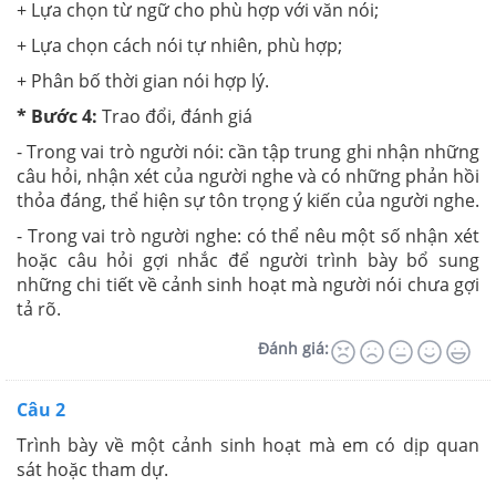
+ Lựa chọn từ ngữ cho phù hợp với văn nói;
+ Lựa chọn cách nói tự nhiên, phù hợp;
+ Phân bố thời gian nói hợp lý.
* Bước 4:
Trao đổi, đánh giá
- Trong vai trò người nói: cần tập trung ghi nhận những
câu hỏi, nhận xét của người nghe và có những phản hồi
thỏa đáng, thể hiện sự tôn trọng ý kiến của người nghe.
- Trong vai trò người nghe: có thể nêu một số nhận xét
hoặc câu hỏi gợi nhắc để người trình bày bổ sung
những chi tiết về cảnh sinh hoạt mà người nói chưa gợi
tả rõ.
Đánh giá:
Câu 2
Trình bày về một cảnh sinh hoạt mà em có dịp quan
sát hoặc tham dự.