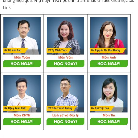
không hiệu quả. Phụ huynh và học sinh tham khảo chi tiết khoá học tại:
Link