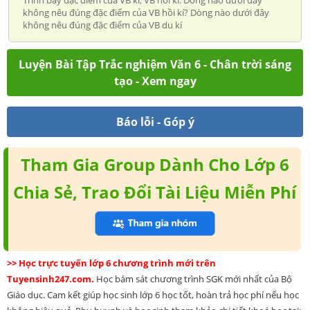
không nêu đúng đặc điểm của VB hồi kí? Dòng nào dưới đây
không nêu đúng đặc điểm của VB du kí
Luyện Bài Tập Trắc nghiệm Văn 6 - Chân trời sáng
tạo - Xem ngay
Báo lỗi - Góp ý
Tham Gia Group Dành Cho Lớp 6
Chia Sẻ, Trao Đổi Tài Liệu Miễn Phí
>> Học trực tuyến lớp 6 chương trình mới trên
Tuyensinh247.com.
Học bám sát chương trình SGK mới nhất của Bộ
Giáo dục. Cam kết giúp học sinh lớp 6 học tốt, hoàn trả học phí nếu học