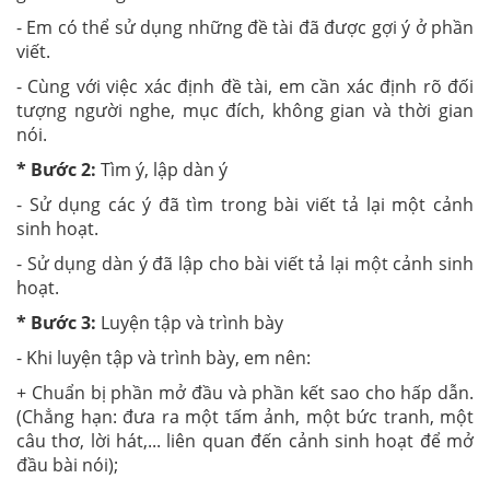
- Em có thể sử dụng những đề tài đã được gợi ý ở phần
viết.
- Cùng với việc xác định đề tài, em cần xác định rõ đối
tượng người nghe, mục đích, không gian và thời gian
nói.
* Bước 2:
Tìm ý, lập dàn ý
- Sử dụng các ý đã tìm trong bài viết tả lại một cảnh
sinh hoạt.
- Sử dụng dàn ý đã lập cho bài viết tả lại một cảnh sinh
hoạt.
* Bước 3:
Luyện tập và trình bày
- Khi luyện tập và trình bày, em nên:
+ Chuẩn bị phần mở đầu và phần kết sao cho hấp dẫn.
(Chẳng hạn: đưa ra một tấm ảnh, một bức tranh, một
câu thơ, lời hát,... liên quan đến cảnh sinh hoạt để mở
đầu bài nói);