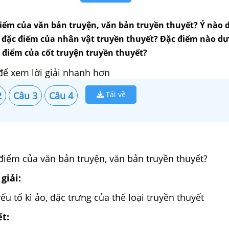
điểm của văn bản truyện, văn bản truyền thuyết? Ý nào 
 đặc điểm của nhân vật truyền thuyết? Đặc điểm nào dư
 điểm của cốt truyện truyền thuyết?
để xem lời giải nhanh hơn
2
Câu 3
Câu 4
Tải về
điểm của văn bản truyện, văn bản truyền thuyết?
giải:
ếu tố kì ảo, đặc trưng của thể loại truyền thuyết
ết: