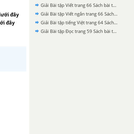
Giải Bài tập Viết trang 66 Sách bài tập Ngữ văn 6 tập 2 Chân trời sáng tạo
Giải Bài tập Viết ngắn trang 66 Sách bài tập Ngữ văn 6 tập 2 Chân trời sáng tạo
dưới đây
ới đây
Giải Bài tập tiếng Việt trang 64 Sách bài tập Ngữ văn 6 tập 2 Chân trời sáng tạo
Giải Bài tập Đọc trang 59 Sách bài tập Ngữ văn 6 tập 2 Chân trời sáng tạo