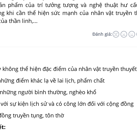
sản phẩm của trí tưởng tượng và nghệ thuật hư c
ng khi cần thể hiện sức mạnh của nhân vật truyền t
ủa thần linh,...
Đánh giá:
 không thể hiện đặc điểm của nhân vật truyền thuyết
hững điểm khác lạ về lai lịch, phẩm chất
 những người bình thường, nghèo khổ
ới sự kiện lịch sử và có công lớn đối với cộng đồng
ồng truyền tụng, tôn thờ
ết: