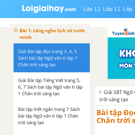
Lớp 12
Lớp 11
Lớp 
Bài 1: Lắng nghe lịch sử nước
mình
Giải Bài tập đọc trang 3, 4, 5
Sách bài tập Ngữ văn 6 tập 1
Chân trời sáng tạo
Giải Bài tập Tiếng Việt trang 5,
6, 7 Sách bài tập Ngữ văn 6 tập
Giải SBT Ngữ 
1 Chân trời sáng tạo
trời sáng tạo
Bài tập Viết ngắn trang 7 Sách
Bài tập Đọ
bài tập Ngữ văn 6 tập 1 Chân
Chân trời 
trời sáng tạo