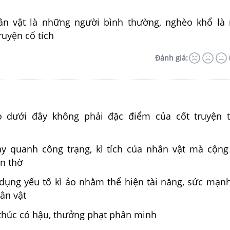
hân vật là những người bình thường, nghèo khổ là
ruyện cổ tích
Đánh giá:
 dưới đây không phải đặc điểm của cốt truyện t
y quanh công trạng, kì tích của nhân vật mà cộn
ôn thờ
dụng yếu tố kì ảo nhằm thể hiện tài năng, sức mạn
ân vật
thúc có hậu, thưởng phạt phân minh