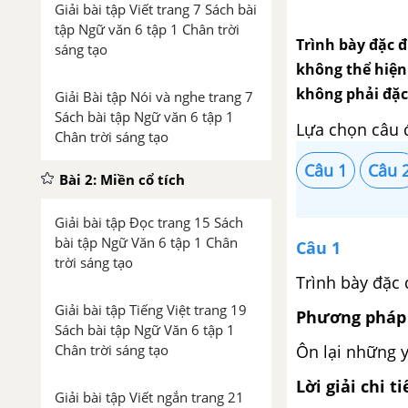
Giải bài tập Viết trang 7 Sách bài
tập Ngữ văn 6 tập 1 Chân trời
Trình bày đặc 
sáng tạo
không thể hiện
không phải đặc
Giải Bài tập Nói và nghe trang 7
Sách bài tập Ngữ văn 6 tập 1
Lựa chọn câu 
Chân trời sáng tạo
Câu 1
Câu 
Bài 2: Miền cổ tích
Giải bài tập Đọc trang 15 Sách
bài tập Ngữ Văn 6 tập 1 Chân
Câu 1
trời sáng tạo
Trình bày đặc 
Giải bài tập Tiếng Việt trang 19
Phương pháp 
Sách bài tập Ngữ Văn 6 tập 1
Ôn lại những y
Chân trời sáng tạo
Lời giải chi ti
Giải bài tập Viết ngắn trang 21