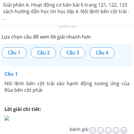
Giải phần A. Hoạt động cơ bản bài 6 trang 121, 122, 123
sách hướng dẫn học tin học lớp 4. Nối lệnh bên cột trái .
. .
QUẢNG CÁO
Lựa chọn câu để xem lời giải nhanh hơn
Câu 1
Câu 2
Câu 3
Câu 4
Câu 1
Nối lệnh bên cột trái vào hạnh động tương ứng của
Rùa bên cột phải
Lời giải chi tiết:
Đánh giá: