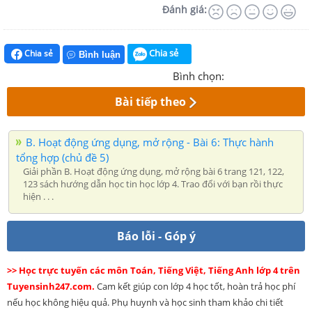
Đánh giá:
Chia sẻ
Chia sẻ
Bình luận
Bình chọn:
Bài tiếp theo
B. Hoạt động ứng dụng, mở rộng - Bài 6: Thực hành
tổng hợp (chủ đề 5)
Giải phần B. Hoạt động ứng dụng, mở rộng bài 6 trang 121, 122,
123 sách hướng dẫn học tin học lớp 4. Trao đổi với bạn rồi thực
hiện . . .
Báo lỗi - Góp ý
>> Học trực tuyến các môn Toán, Tiếng Việt, Tiếng Anh lớp 4 trên
Tuyensinh247.com.
Cam kết giúp con lớp 4 học tốt, hoàn trả học phí
nếu học không hiệu quả. Phụ huynh và học sinh tham khảo chi tiết