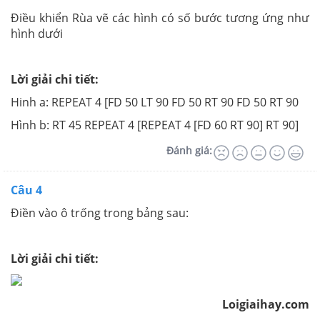
Điều khiển Rùa vẽ các hình có số bước tương ứng như
hình dưới
Lời giải chi tiết:
Hinh a: REPEAT 4 [FD 50 LT 90 FD 50 RT 90 FD 50 RT 90
Hình b: RT 45 REPEAT 4 [REPEAT 4 [FD 60 RT 90] RT 90]
Đánh giá:
Câu 4
Điền vào ô trống trong bảng sau:
Lời giải chi tiết:
Loigiaihay.com