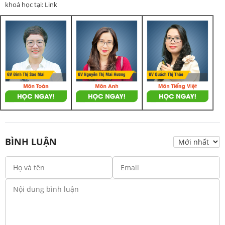
khoá học tại: Link
BÌNH LUẬN