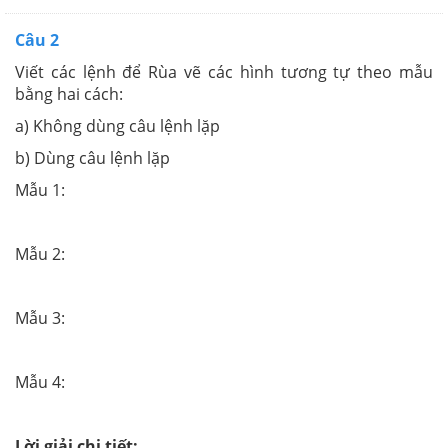
Câu 2
Viết các lệnh để Rùa vẽ các hình tương tự theo mẫu
bằng hai cách:
a) Không dùng câu lệnh lặp
b) Dùng câu lệnh lặp
Mẫu 1:
Mẫu 2:
Mẫu 3:
Mẫu 4:
Lời giải chi tiết: