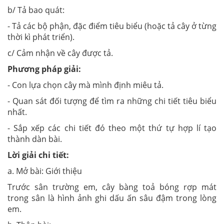
b/ Tả bao quát:
- Tả các bộ phận, đặc điểm tiêu biểu (hoặc tả cây ở từng
thời kì phát triển).
c/ Cảm nhận về cây được tả.
Phương pháp giải:
- Con lựa chọn cây mà mình định miêu tả.
- Quan sát đối tượng để tìm ra những chi tiết tiêu biểu
nhất.
- Sắp xếp các chi tiết đó theo một thứ tự hợp lí tạo
thành dàn bài.
Lời giải chi tiết:
a. Mở bài: Giới thiệu
Trước sân trường em, cây bàng toả bóng rợp mát
trong sân là hình ảnh ghi dấu ấn sâu đậm trong lòng
em.