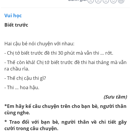
Vui học
Biết trước
Hai cậu bé nói chuyện với nhau:
- Chị tớ biết trước đề thi 30 phút mà vẫn thi … rớt.
- Thế còn khá! Chị tớ biết trước đề thi hai tháng mà vẫn
ra chầu rìa.
- Thế chị cậu thi gì?
- Thi … hoa hậu.
(Sưu tầm)
*Em hãy kể câu chuyện trên cho bạn bè, người thân
cùng nghe.
* Trao đổi với bạn bè, người thân về chi tiết gây
cười trong câu chuyện.