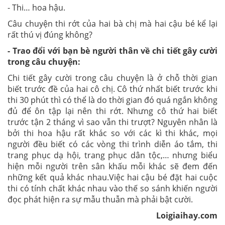
- Thi… hoa hậu.
Câu chuyện thi rớt của hai bà chị mà hai cậu bé kể lại
rất thú vị đúng không?
- Trao đổi với bạn bè người thân về chi tiết gây cười
trong câu chuyện:
Chi tiết gây cười trong câu chuyện là ở chỗ thời gian
biết trước đề của hai cô chị. Cô thứ nhất biết trước khi
thi 30 phút thì có thể là do thời gian đó quá ngắn không
đủ để ôn tập lại nên thi rớt. Nhưng cô thứ hai biết
trước tận 2 tháng vì sao vẫn thi trượt? Nguyên nhân là
bởi thi hoa hậu rất khác so với các kì thi khác, mọi
người đều biết có các vòng thi trình diễn áo tắm, thi
trang phục dạ hội, trang phục dân tộc,… nhưng biểu
hiện mỗi người trên sân khấu mỗi khác sẽ đem đến
những kết quả khác nhau.Việc hai cậu bé đặt hai cuộc
thi có tính chất khác nhau vào thế so sánh khiến người
đọc phát hiện ra sự mẫu thuẫn mà phải bật cười.
Loigiaihay.com