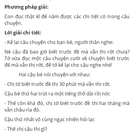
Phương pháp giải:
Con đọc thật kĩ để nắm được các chi tiết có trong câu
chuyện.
Lời giải chi tiết:
- Kể lại câu chuyện cho bạn bè, người thân nghe:
Nè cậu đã bao giờ biết trước đề mà vẫn thi rớt chưa?
Tớ vừa đọc một câu chuyện cười về chuyện biết trước
để mà vẫn thi rớt, để tớ kể lại cho cậu nghe nhé!
Hai cậu bé nói chuyện với nhau:
- Chị tớ biết trước đề thi 30 phút mà vẫn thi rớt.
Cậu bé thứ hai trút ra một tiếng thở dài rồi nói:
- Thế còn khá đó, chị tớ biết trước đề thi hai tháng mà
vẫn chầu rìa đó.
Cậu thứ nhất vô cùng ngạc nhiên hỏi lại:
- Thế chị cậu thi gì?