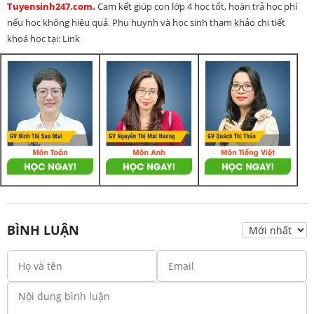
Tuyensinh247.com.
Cam kết giúp con lớp 4 học tốt, hoàn trả học phí
nếu học không hiệu quả. Phụ huynh và học sinh tham khảo chi tiết
khoá học tại: Link
BÌNH LUẬN