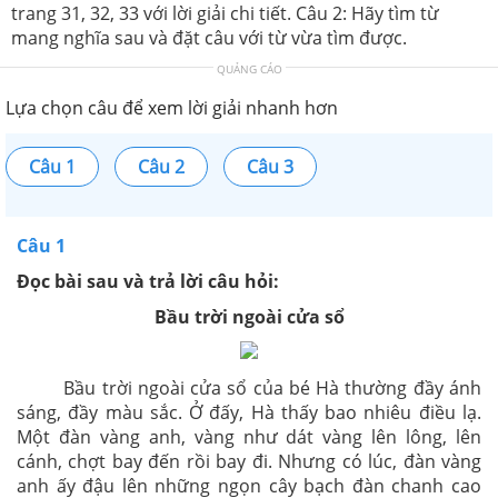
trang 31, 32, 33 với lời giải chi tiết. Câu 2: Hãy tìm từ
mang nghĩa sau và đặt câu với từ vừa tìm được.
QUẢNG CÁO
Lựa chọn câu để xem lời giải nhanh hơn
Câu 1
Câu 2
Câu 3
Câu 1
Đọc bài sau và trả lời câu hỏi:
Bầu trời ngoài cửa sổ
Bầu trời ngoài cửa sổ của bé Hà thường đầy ánh
sáng, đầy màu sắc. Ở đấy, Hà thấy bao nhiêu điều lạ.
Một đàn vàng anh, vàng như dát vàng lên lông, lên
cánh, chợt bay đến rồi bay đi. Nhưng có lúc, đàn vàng
anh ấy đậu lên những ngọn cây bạch đàn chanh cao