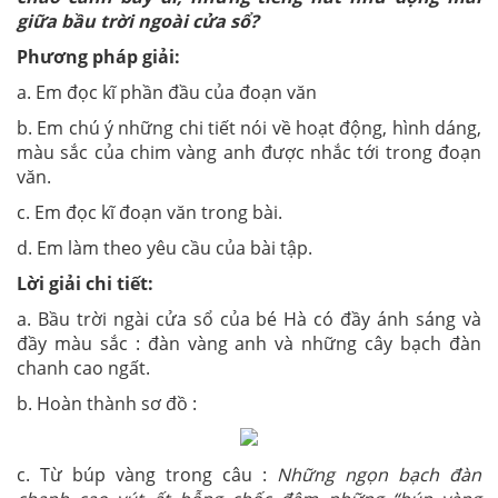
giữa bầu trời ngoài cửa sổ?
Phương pháp giải:
a. Em đọc kĩ phần đầu của đoạn văn
b. Em chú ý những chi tiết nói về hoạt động, hình dáng,
màu sắc của chim vàng anh được nhắc tới trong đoạn
văn.
c. Em đọc kĩ đoạn văn trong bài.
d. Em làm theo yêu cầu của bài tập.
Lời giải chi tiết:
a. Bầu trời ngài cửa sổ của bé Hà có đầy ánh sáng và
đầy màu sắc : đàn vàng anh và những cây bạch đàn
chanh cao ngất.
b. Hoàn thành sơ đồ :
c. Từ búp vàng trong câu :
Những ngọn bạch đàn