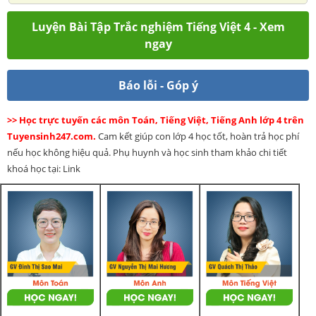
Luyện Bài Tập Trắc nghiệm Tiếng Việt 4 - Xem
ngay
Báo lỗi - Góp ý
>> Học trực tuyến các môn Toán, Tiếng Việt, Tiếng Anh lớp 4 trên
Tuyensinh247.com.
Cam kết giúp con lớp 4 học tốt, hoàn trả học phí
nếu học không hiệu quả. Phụ huynh và học sinh tham khảo chi tiết
khoá học tại: Link