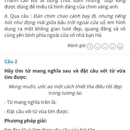
chanh cao vút ất bỗng chốc đâm những “búp vàng
được dùng để miêu tả hình dáng của chim vàng anh.
d. Qua câu :
Đàn chim chao cánh bay đi, nhưng tiếng
hót như đọng mãi giữa bầu trời ngoài cửa sổ
, em hình
dung ra một không gian tươi đẹp, quang đãng và vô
cùng yên bình phía ngoài cửa sổ nhà bạn Hà.
Đánh giá:
Câu 2
Hãy tìm từ mang nghĩa sau và đặt câu với từ vừa
tìm được:
Mong muốn, ước ao một cách thiết tha điều tốt đẹp
trong tương lai.
- Từ mang nghĩa trên là:
- Đặt câu với từ vừa tìm được:
Phương pháp giải: