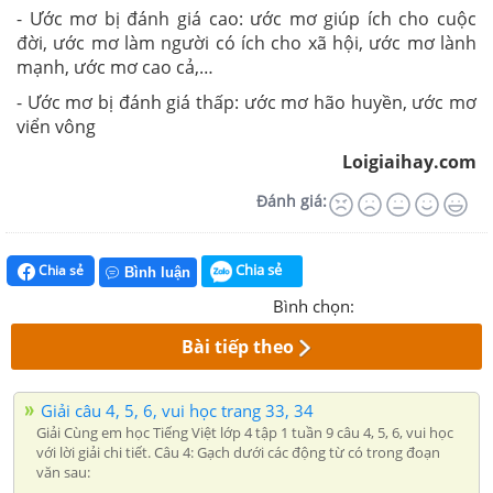
- Ước mơ bị đánh giá cao: ước mơ giúp ích cho cuộc
đời, ước mơ làm người có ích cho xã hội, ước mơ lành
mạnh, ước mơ cao cả,…
- Ước mơ bị đánh giá thấp: ước mơ hão huyền, ước mơ
viển vông
Loigiaihay.com
Đánh giá:
Chia sẻ
Chia sẻ
Bình luận
Bình chọn:
Bài tiếp theo
Giải câu 4, 5, 6, vui học trang 33, 34
Giải Cùng em học Tiếng Việt lớp 4 tập 1 tuần 9 câu 4, 5, 6, vui học
với lời giải chi tiết. Câu 4: Gạch dưới các động từ có trong đoạn
văn sau: