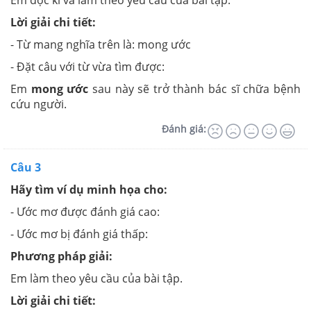
Em đọc kĩ và làm theo yêu cầu của bài tập.
Lời giải chi tiết:
- Từ mang nghĩa trên là: mong ước
- Đặt câu với từ vừa tìm được:
Em
mong ước
sau này sẽ trở thành bác sĩ chữa bệnh
cứu người.
Đánh giá:
Câu 3
Hãy tìm ví dụ minh họa cho:
- Ước mơ được đánh giá cao:
- Ước mơ bị đánh giá thấp:
Phương pháp giải:
Em làm theo yêu cầu của bài tập.
Lời giải chi tiết: