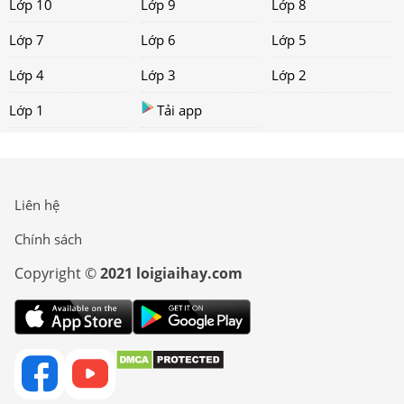
Lớp 10
Lớp 9
Lớp 8
Lớp 7
Lớp 6
Lớp 5
Lớp 4
Lớp 3
Lớp 2
Lớp 1
Tải app
Liên hệ
Chính sách
Copyright ©
2021 loigiaihay.com