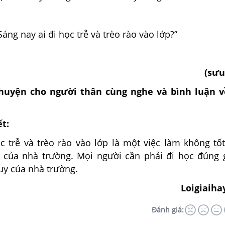
Sáng nay ai đi học trễ và trèo rào vào lớp?”
(sưu
huyện cho người thân cùng nghe và bình luận v
ết:
c trễ và trèo rào vào lớp là một việc làm không tốt
của nhà trường. Mọi người cần phải đi học đúng 
uy của nhà trường.
Loigiaiha
Đánh giá: