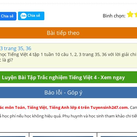
Bình chọn:
Chia sẻ
Chia sẻ
Bài tiếp theo
 3 trang 35, 36
c Tiếng Việt 4 tập 1 tuần 10 câu 1, 2, 3 trang 35, 36 với lời giải chi 
 là gì?
Luyện Bài Tập Trắc nghiệm Tiếng Việt 4 - Xem ngay
Báo lỗi - Góp ý
ác môn Toán, Tiếng Việt, Tiếng Anh lớp 4 trên Tuyensinh247.com.
Cam
rả học phí nếu học không hiệu quả. Phụ huynh và học sinh tham khảo chi tiết