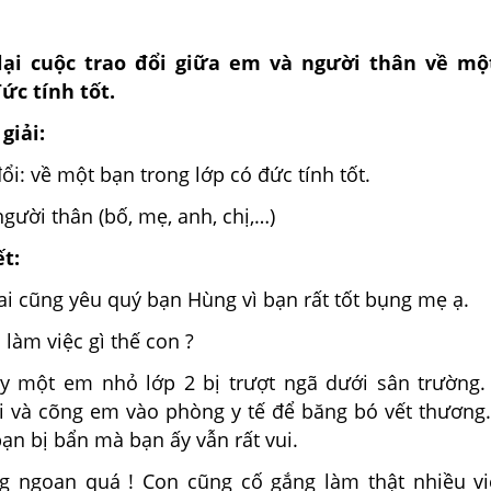
lại cuộc trao đổi giữa em và người thân về mộ
ức tính tốt.
giải:
đổi: về một bạn trong lớp có đức tính tốt.
người thân (bố, mẹ, anh, chị,…)
ết:
ai cũng yêu quý bạn Hùng vì bạn rất tốt bụng mẹ ạ.
 làm việc gì thế con ?
y một em nhỏ lớp 2 bị trượt ngã dưới sân trường
i và cõng em vào phòng y tế để băng bó vết thương
bạn bị bẩn mà bạn ấy vẫn rất vui.
 ngoan quá ! Con cũng cố gắng làm thật nhiều vi