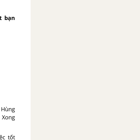
t bạn
. Hùng
. Xong
ệc tốt