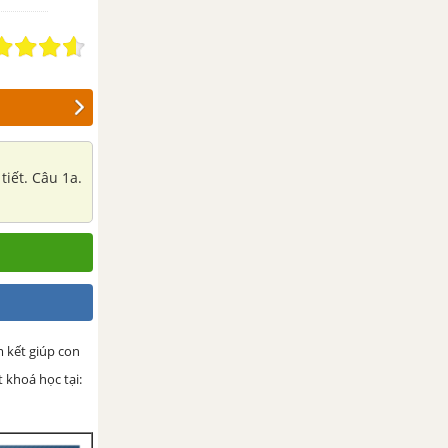
tiết. Câu 1a.
 kết giúp con
 khoá học tại: