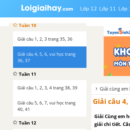
Giải câu 4, 5, 6, vui học trang
Lớp 12
Lớp 11
Lớp 
33, 34
Tuần 10
Giải câu 1, 2, 3 trang 35, 36
Giải câu 4, 5, 6, vui học trang
36, 37
Tuần 11
Giải câu 1, 2, 3, 4 trang 38, 39
Giải cùng em h
Giải câu 4,
Giải câu 5, 6, 7, vui học trang
40, 41
Giải Cùng em học
Tuần 12
giải chi tiết. 