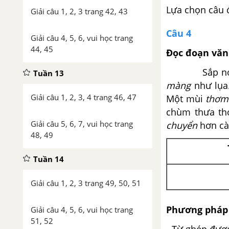
Lựa chọn câu 
Giải câu 1, 2, 3 trang 42, 43
Câu 4
Giải câu 4, 5, 6, vui học trang
44, 45
Đọc đoạn văn 
Sắp nở, n
Tuần 13
màng
như lụ
Giải câu 1, 2, 3, 4 trang 46, 47
Một mùi
thơm
chùm thưa th
Giải câu 5, 6, 7, vui học trang
chuyển
hơn cà
48, 49
Tuần 14
Giải câu 1, 2, 3 trang 49, 50, 51
Phương pháp 
Giải câu 4, 5, 6, vui học trang
51, 52