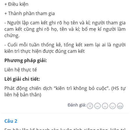
+ Điều kiện
+ Thành phần tham gia
- Người lập cam kết ghi rõ họ tên và kí; người tham gia
cam kết cũng ghi rõ họ, tên và kí; bố mẹ kí người làm
chứng.
- Cuối mỗi tuần thống kê, tổng kết xem lại ai là người
kiên trì thực hiện được đúng cam kết
Phương pháp giải:
Liên hệ thực tế
Lời giải chi tiết:
Phát động chiến dịch “kiên trì không bỏ cuộc”. (HS tự
liên hệ bản thân)
Đánh giá:
Câu 2