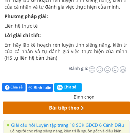
Em hãy lập kế hoạch rèn luyện tính siêng năng, kiên trì
của cá nhân và tự đánh giá việc thực hiện của mình.
Phương pháp giải:
Liên hệ thực tế
Lời giải chi tiết:
Em hãy lập kế hoạch rèn luyện tính siêng năng, kiên trì
của cá nhân và tự đánh giá việc thực hiện của mình.
(HS tự liên hệ bản thân)
Đánh giá:
Chia sẻ
Chia sẻ
Bình luận
Bình chọn:
Bài tiếp theo
Giải câu hỏi Luyện tập trang 18 SGK GDCD 6 Cánh Diều
Có người cho rằng siêng năng, kiên trì là nguồn gốc và điều kiện