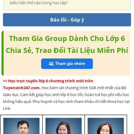
biểu hiện thế nào trong học tập?
Báo lỗi - Góp ý
Tham Gia Group Dành Cho Lớp 6
Chia Sẻ, Trao Đổi Tài Liệu Miễn Phí
>> Học trực tuyến lớp 6 chương trình mới trên
Tuyensinh247.com.
Học bám sát chương trình SGK mới nhất của Bộ
Giáo dục. Cam kết giúp học sinh lớp 6 học tốt, hoàn trả học phí nếu học
không hiệu quả. Phụ huynh và học sinh tham khảo chi tiết khoá học tại:
Link