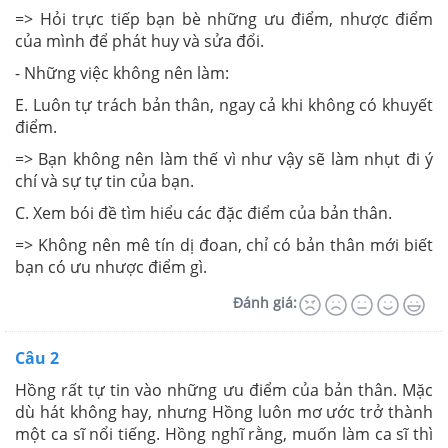
=> Hỏi trực tiếp bạn bè những ưu điểm, nhược điểm
của mình để phát huy và sửa đổi.
- Những việc không nên làm:
E. Luôn tự trách bản thân, ngay cả khi không có khuyết
điểm.
=> Bạn không nên làm thế vì như vậy sẽ làm nhụt đi ý
chí và sự tự tin của bạn.
C. Xem bói đề tìm hiểu các đặc điểm của bản thân.
=> Không nên mê tín dị đoan, chỉ có bản thân mới biết
bạn có ưu nhược điểm gì.
Đánh giá:
Câu 2
Hồng rất tự tin vào những ưu điểm của bản thân. Mặc
dù hát không hay, nhưng Hồng luôn mơ ước trở thành
một ca sĩ nổi tiếng. Hồng nghĩ rằng, muốn làm ca sĩ thì