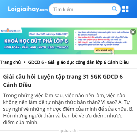
Trang chủ
GDCD 6 - Giải giáo dục công dân lớp 6 Cánh Diều
Giải câu hỏi Luyện tập trang 31 SGK GDCD 6
Cánh Diều
Trong những việc làm sau, việc nào nên làm, việc nào
không nên làm để tự nhận thức bản thân? Vì sao? A. Tự
suy nghĩ về những nhược điểm của mình để sửa chữa. B.
Hỏi những người thân và bạn bè về ưu điểm, nhược
điểm của mình.
QUẢNG CÁO