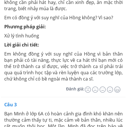
không cần phải hát hay, chỉ cần xinh đẹp, ăn mặc thời
trang, biết nhảy múa là được.
Em có đồng ý với suy nghĩ của Hồng không? Vì sao?
Phương pháp giải:
Xử lý tình huống
Lời giải chi tiết:
Em không đồng ý với suy nghĩ của Hồng vì bản thân
bạn phải có tài năng, thực lực về ca hát thì bạn mới có
thể trở thành ca sĩ được, việc trở thành ca sĩ phải trải
qua quá trình học tập và rèn luyện qua các trường lớp,
chứ không chỉ có bề ngoài mà thành ca sĩ.
Đánh giá:
Câu 3
Bạn Minh ở lớp 6A có hoàn cảnh gia đình khó khăn nên
thường cảm thấy tự ti, mặc cảm về bản thân, nhiều lúc
rất muốn thôi học. Một lần, Minh đã đọc trên báo về