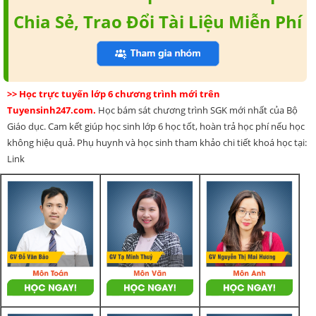
Chia Sẻ, Trao Đổi Tài Liệu Miễn Phí
>> Học trực tuyến lớp 6 chương trình mới trên
Tuyensinh247.com.
Học bám sát chương trình SGK mới nhất của Bộ
Giáo dục. Cam kết giúp học sinh lớp 6 học tốt, hoàn trả học phí nếu học
không hiệu quả. Phụ huynh và học sinh tham khảo chi tiết khoá học tại:
Link