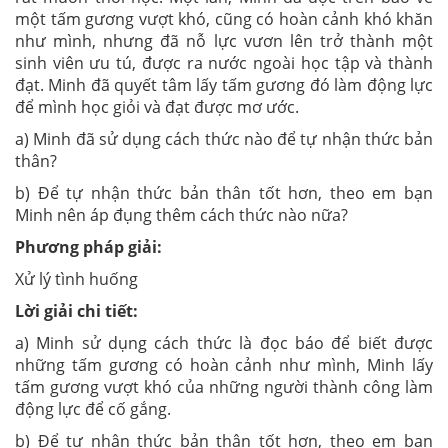
một tấm gương vượt khó, cũng có hoàn cảnh khó khăn
như mình, nhưng đã nỗ lực vươn lên trở thành một
sinh viên ưu tú, được ra nước ngoài học tập và thành
đạt. Minh đã quyết tâm lấy tấm gương đó làm động lực
để mình học giỏi và đạt được mơ ước.
a) Minh đã sử dụng cách thức nào để tự nhận thức bản
thân?
b) Để tự nhận thức bản thân tốt hơn, theo em bạn
Minh nên áp đụng thêm cách thức nào nữa?
Phương pháp giải:
Xử lý tình huống
Lời giải chi tiết:
a) Minh sử dụng cách thức là đọc báo để biết được
những tấm gương có hoàn cảnh như mình, Minh lấy
tấm gương vượt khó của những người thành công làm
động lực để cố gắng.
b) Để tự nhận thức bản thân tốt hơn, theo em bạn