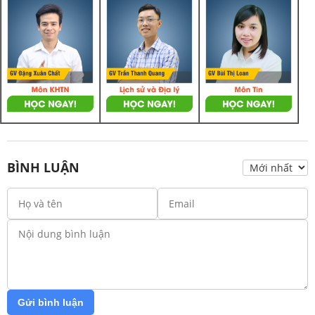
BÌNH LUẬN
Gửi bình luận