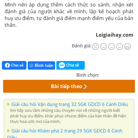
Minh nên áp dụng thêm cách thức so sánh, nhận xét
đánh giá của người khác về mình, lập kế hoạch phát
huy ưu điểm, tự đánh giá điểm mạnh điểm yếu của bản
thân.
Loigiaihay.com
Đánh giá:
Chia sẻ
Chia sẻ
Bình luận
Bình chọn:
Bài tiếp theo
Giải câu hỏi Vận dụng trang 32 SGK GDCD 6 Cánh Diều
Em hãy sưu tầm những câu chuyện nói về những người biết
phát huy ưu điểm, khắc phục nhược điểm của bản thân đề hiện
thực hoá ước mơ của mình.
Giải câu hỏi Khám phá 2 trang 29 SGK GDCD 6 Cánh
Diều