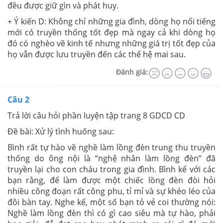
đều được giữ gìn và phát huy.
+ Ý kiến D: Không chỉ những gia đình, dòng họ nổi tiếng
mới có truyền thống tốt đẹp mà ngay cả khi dòng họ
đó có nghèo về kinh tế nhưng những giá trị tốt đẹp của
họ vẫn được lưu truyền đến các thế hệ mai sau.
Đánh giá:
Câu 2
Trả lời câu hỏi phần luyện tập trang 8 GDCD CD
Đề bài:
Xử lý tình huống sau:
Bình rất tự hào về nghề làm lồng đèn trung thu truyền
thống do ông nội là “nghệ nhân làm lồng đèn” đã
truyền lại cho con cháu trong gia đình. Bình kể với các
bạn rằng, để làm được một chiếc lồng đèn đòi hỏi
nhiều công đoạn rất công phu, tỉ mỉ và sự khéo léo của
đôi bàn tay. Nghe kể, một số bạn tỏ vẻ coi thường nói:
Nghề làm lồng đèn thì có gì cao siêu mà tự hào, phải