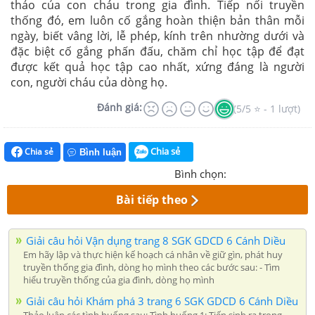
thảo của con cháu trong gia đình. Tiếp nối truyền
thống đó, em luôn cố gắng hoàn thiện bản thân mỗi
ngày, biết vâng lời, lễ phép, kính trên nhường dưới và
đặc biệt cố gắng phấn đấu, chăm chỉ học tập để đạt
được kết quả học tập cao nhất, xứng đáng là người
con, người cháu của dòng họ.
Đánh giá:
(5/5 ⭐ - 1 lượt)
Chia sẻ
Chia sẻ
Bình luận
Bình chọn:
Bài tiếp theo
Giải câu hỏi Vận dụng trang 8 SGK GDCD 6 Cánh Diều
Em hãy lập và thực hiện kế hoạch cá nhân về giữ gìn, phát huy
truyền thống gia đình, dòng họ mình theo các bước sau: - Tìm
hiểu truyền thống của gia đình, dòng họ mình
Giải câu hỏi Khám phá 3 trang 6 SGK GDCD 6 Cánh Diều