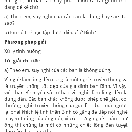
học giỏi, đỗ đạt cao hay phát minh ra cái gì đó mới
đáng để kể chứ!
a) Theo em, suy nghĩ của các bạn là đúng hay sai? Tại
sao?
b) Em có thể học tập được điều gì ở Bình?
Phương pháp giải:
Xử lý tình huống
Lời giải chi tiết:
a) Theo em, suy nghĩ của các bạn là không đúng.
Vì nghề làm lồng đèn cũng là một nghề truyền thống và
là truyền thống tốt đẹp của gia đình bạn Bình. Vì vậy,
việc bạn Bình yêu và tự hào về nghề làm lồng đèn là
đúng đắn. Các bạn khác không được phép chế giễu, coi
thường nghề truyền thống của gia đình bạn mà ngược
lại phải khích lệ tinh thần Bình cố gắng để tiếp nối nghề
truyền thống của ông nội, vì có những nghệ nhân như
ông thì chúng ta mới có những chiếc lồng đèn tuyệt
đẹp vào dịp trung thu.