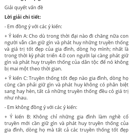
Giải quyết vấn đề
Lời giải chi tiết:
- Em đồng ý với các ý kiến:
+ Ý kiến A: Cho dù trong thời đại nào đi chăng nữa con
người vẫn cần giữ gìn và phát huy những truyền thống
và giá trị tốt đẹp của gia đình, dòng họ mình; nhất là
trong thời kỳ phát triển 4.0 con người lại càng phát giữ
gìn và phát huy truyền thống của dân tộc để nó không
bị mai một theo thời gian.
+ Ý kiến C: Truyền thống tốt đẹp nào gia đình, dòng họ
cũng cần phải giữ gìn và phát huy không có phân biệt
sang hay hèn, tất cả những truyền thống đều có giá trị
như nhau.
- Em không đồng ý với các ý kiến:
+ Ý kiến B: Không chỉ những gia đình làm nghề cổ
truyền mới cần giữ gìn và phát huy truyền thống của
gia đình, dòng họ mà tất cả các truyền thống tốt đẹp