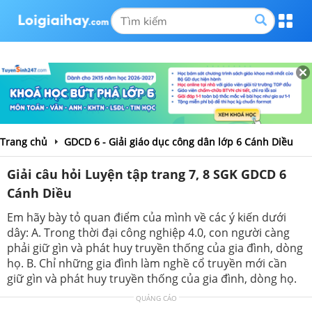
Trang chủ
GDCD 6 - Giải giáo dục công dân lớp 6 Cánh Diều
Giải câu hỏi Luyện tập trang 7, 8 SGK GDCD 6
Cánh Diều
Em hãy bày tỏ quan điểm của mình về các ý kiến dưới
dây: A. Trong thời đại công nghiệp 4.0, con người càng
phải giữ gìn và phát huy truyền thống của gia đình, dòng
họ. B. Chỉ những gia đình làm nghề cổ truyền mới cần
giữ gìn và phát huy truyền thống của gia đình, dòng họ.
QUẢNG CÁO