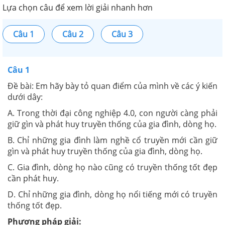
Lựa chọn câu để xem lời giải nhanh hơn
Câu 1
Câu 2
Câu 3
Câu 1
Đề bài:
Em hãy bày tỏ quan điểm của mình về các ý kiến
dưới dây:
A. Trong thời đại công nghiệp 4.0, con người càng phải
giữ gìn và phát huy truyền thống của gia đình, dòng họ.
B. Chỉ những gia đình làm nghề cổ truyền mới cần giữ
gìn và phát huy truyền thống của gia đình, dòng họ.
C. Gia đình, dòng họ nào cũng có truyền thống tốt đẹp
cần phát huy.
D. Chỉ những gia đình, dòng họ nổi tiếng mới có truyền
thống tốt đẹp.
Phương pháp giải: