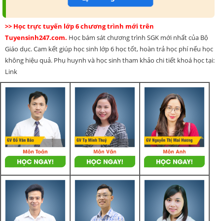
>> Học trực tuyến lớp 6 chương trình mới trên
Tuyensinh247.com.
Học bám sát chương trình SGK mới nhất của Bộ
Giáo dục. Cam kết giúp học sinh lớp 6 học tốt, hoàn trả học phí nếu học
không hiệu quả. Phụ huynh và học sinh tham khảo chi tiết khoá học tại:
Link