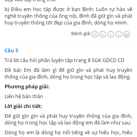
b) Điều em học tập được ở bạn Bình: Luôn tự hào về
nghề truyền thống của ông nội, Bình đã giữ gìn và phát
huy truyền thống tốt đẹp của gia đình, dòng họ mình.
Đánh giá:
Câu 3
Trả lời câu hỏi phần luyện tập trang 8 SGK GDCD CD
Đề bài:
Em đã làm gì để giữ gìn và phát huy truyền
thống của gia đình, dòng họ trong học tập và lao động.
Phương pháp giải:
Liên hệ bản thân
Lời giải chi tiết:
Để giữ gìn gìn và phát huy truyền thống của gia đình,
dòng họ trong học tập và lao động em đã làm như sau:
Dòng họ em là dòng họ nổi tiếng về sự hiếu học, hiếu