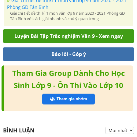
Giải chi tiết đề thi kì 1 môn văn lớp 9 năm 2020 - 2021
Phòng GD Tân Bình
Giải chi tiết đề thi kì 1 môn văn lớp 9 năm 2020 - 2021 Phòng GD
Tân Bình với cách giải nhanh và chú ý quan trọng
Luyện Bài Tập Trắc nghiệm Văn 9 - Xem ngay
Báo lỗi - Góp ý
Tham Gia Group Dành Cho Học
Sinh Lớp 9 - Ôn Thi Vào Lớp 10
BÌNH LUẬN