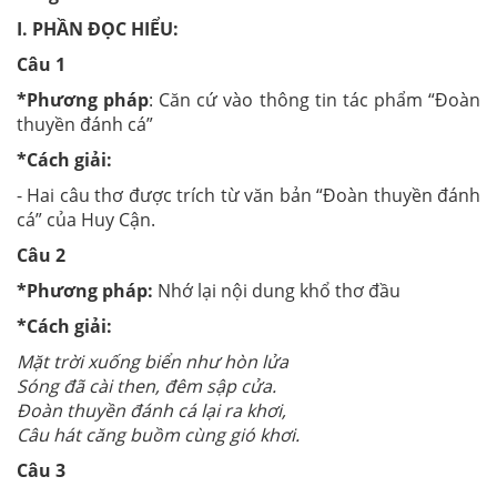
I. PHẦN ĐỌC HIỂU:
Câu 1
*Phương pháp
: Căn cứ vào thông tin tác phẩm “Đoàn
thuyền đánh cá”
*Cách giải:
- Hai câu thơ được trích từ văn bản “Đoàn thuyền đánh
cá” của Huy Cận.
Câu 2
*Phương pháp:
Nhớ lại nội dung khổ thơ đầu
*Cách giải:
Mặt trời xuống biển như hòn lửa
Sóng đã cài then, đêm sập cửa.
Đoàn thuyền đánh cá lại ra khơi,
Câu hát căng buồm cùng gió khơi.
Câu 3