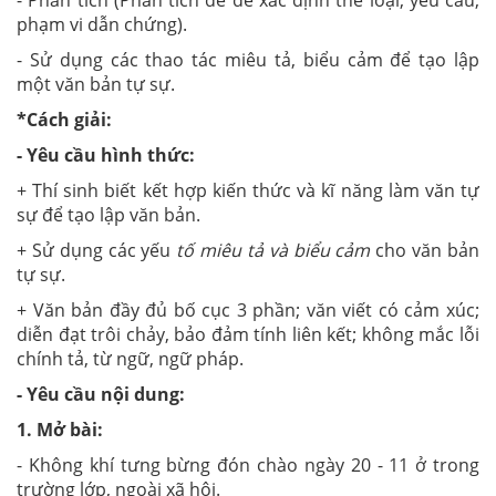
phạm vi dẫn chứng).
- Sử dụng các thao tác miêu tả, biểu cảm để tạo lập
một văn bản tự sự.
*Cách giải:
- Yêu cầu hình thức:
+ Thí sinh biết kết hợp kiến thức và kĩ năng làm văn tự
sự để tạo lập văn bản.
+ Sử dụng các yếu
tố miêu tả và biểu cảm
cho văn bản
tự sự.
+ Văn bản đầy đủ bố cục 3 phần; văn viết có cảm xúc;
diễn đạt trôi chảy, bảo đảm tính liên kết; không mắc lỗi
chính tả, từ ngữ, ngữ pháp.
- Yêu cầu nội dung:
1. Mở bài:
- Không khí tưng bừng đón chào ngày 20 - 11 ở trong
trường lớp, ngoài xã hội.