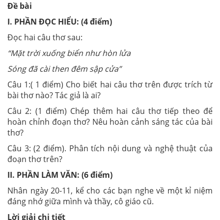
Đề bài
I. PHẦN ĐỌC HIỂU: (4 điểm)
Đọc hai câu thơ sau:
“Mặt trời xuống biển như hòn lửa
Sóng đã cài then đêm sập cửa”
Câu 1:( 1 điểm) Cho biết hai câu thơ trên được trích từ
bài thơ nào? Tác giả là ai?
Câu 2: (1 điểm) Chép thêm hai câu thơ tiếp theo để
hoàn chỉnh đoạn thơ? Nêu hoàn cảnh sáng tác của bài
thơ?
Câu 3: (2 điểm). Phân tích nội dung và nghệ thuật của
đoạn thơ trên?
II. PHẦN LÀM VĂN: (6 điểm)
Nhân ngày 20-11, kể cho các bạn nghe về một kỉ niệm
đáng nhớ giữa mình và thầy, cô giáo cũ.
Lời giải chi tiết