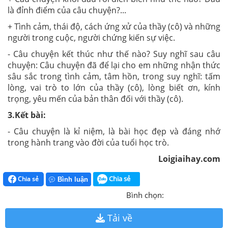
là đỉnh điểm của câu chuyện?...
+ Tình cảm, thái độ, cách ứng xử của thầy (cô) và những
người trong cuộc, người chứng kiến sự việc.
- Câu chuyện kết thúc như thế nào? Suy nghĩ sau câu
chuyện: Câu chuyện đã để lại cho em những nhận thức
sâu sắc trong tình cảm, tâm hồn, trong suy nghĩ: tấm
lòng, vai trò to lớn của thầy (cô), lòng biết ơn, kính
trọng, yêu mến của bản thân đối với thầy (cô).
3.Kết bài:
- Câu chuyện là kỉ niệm, là bài học đẹp và đáng nhớ
trong hành trang vào đời của tuổi học trò.
Loigiaihay.com
Chia sẻ
Chia sẻ
Bình luận
Bình chọn:
Tải về