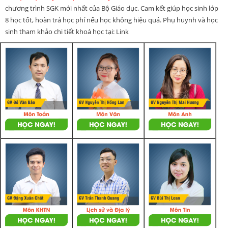
chương trình SGK mới nhất của Bộ Giáo dục. Cam kết giúp học sinh lớp
8 học tốt, hoàn trả học phí nếu học không hiệu quả. Phụ huynh và học
sinh tham khảo chi tiết khoá học tại: Link