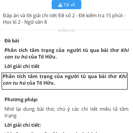
Tải về
Đáp án và lời giải chi tiết Đề số 2 - Đề kiểm tra 15 phút -
Học kì 2 - Ngữ văn 8
QUẢNG CÁO
Đề bài
Phân tích tâm trạng của người tù qua bài thơ
Khi
con tu hú
của Tố Hữu.
Lời giải chi tiết
Phân tích tâm trạng của người tù qua bài thơ
Khi
con tu hú
của Tố Hữu.
Phương pháp:
Nhớ lại dung bài thơ, chú ý các chi tiết miêu tả tâm
trạng
Lời giải chi tiết: