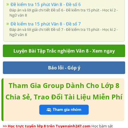
Đề kiểm tra 15 phút Văn 8 - Đề số 6
Đáp án và lời giải chi tiết Đề số 6 - Đề kiểm tra 15 phút - Học kì 2 -
Ngữ văn 8
Đề kiểm tra 15 phút Văn 8 - Đề số 7
Đáp án và lời giải chi tiết Đề số 7 - Đề kiểm tra 15 phút - Học kì 2 -
Ngữ văn 8
Luyện Bài Tập Trắc nghiệm Văn 8 - Xem ngay
Báo lỗi - Góp ý
Tham Gia Group Dành Cho Lớp 8
Chia Sẻ, Trao Đổi Tài Liệu Miễn Phí
>> Học trực tuyến lớp 8 trên Tuyensinh247.com
Học bám sát