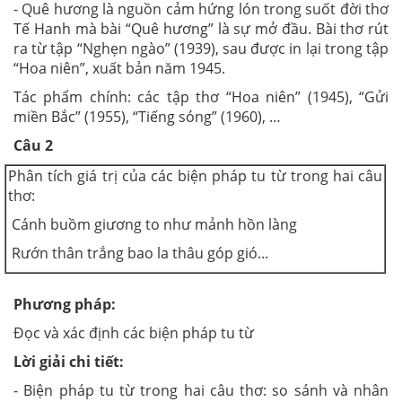
- Quê hương là nguồn cảm hứng lón trong suốt đời thơ
Tế Hanh mà bài “Quê hương” là sự mở đầu. Bài thơ rút
ra từ tập “Nghẹn ngào” (1939), sau được in lại trong tập
“Hoa niên”, xuất bản năm 1945.
Tác phẩm chính: các tập thơ “Hoa niên” (1945), “Gửi
miền Bắc” (1955), “Tiếng sóng” (1960), …
Câu 2
Phân tích giá trị của các biện pháp tu từ trong hai câu
thơ:
Cánh buồm giương to như mảnh hồn làng
Rướn thân trắng bao la thâu góp gió...
Phương pháp:
Đọc và xác định các biện pháp tu từ
Lời giải chi tiết:
- Biện pháp tu từ trong hai câu thơ: so sánh và nhân