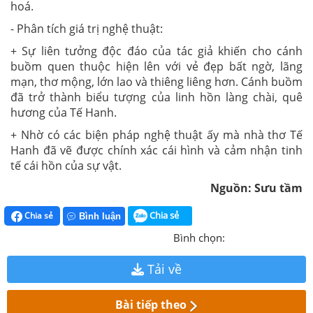
hoá.
- Phân tích giá trị nghệ thuật:
+ Sự liên tưởng độc đáo của tác giả khiến cho cánh
buồm quen thuộc hiện lên với vẻ đẹp bất ngờ, lãng
mạn, thơ mộng, lớn lao và thiêng liêng hơn. Cánh buồm
đã trở thành biểu tượng của linh hồn làng chài, quê
hương của Tế Hanh.
+ Nhờ có các biện pháp nghệ thuật ấy mà nhà thơ Tế
Hanh đã vẽ được chính xác cái hình và cảm nhận tinh
tế cái hồn của sự vật.
Nguồn: Sưu tầm
Chia sẻ
Chia sẻ
Bình luận
Bình chọn:
Tải về
Bài tiếp theo