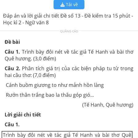
Tải về
Đáp án và lời giải chi tiết Đề số 13 - Đề kiểm tra 15 phút -
Học kì 2 - Ngữ văn 8
QUẢNG CÁO
Đề bài
Câu 1.
Trình bày đôi nét về tác giả Tế Hanh và bài thơ
Quê hương. (3,0 điểm)
Câu 2.
Phân tích giá trị của các biện pháp tu từ trong
hai câu thơ: (7,0 điểm)
Cánh buồm giương to như mảnh hồn làng
Rướn thân trắng bao la thâu góp gió...
(Tế Hanh, Quê hương)
Lời giải chi tiết
Câu 1.
Trình bày đôi nét về tác giả Tế Hanh và bài thơ Quê