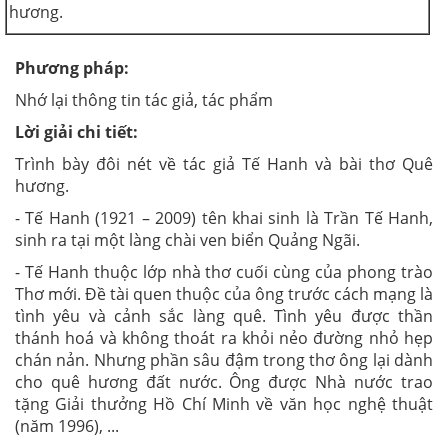
hương.
Phương pháp:
Nhớ lại thông tin tác giả, tác phẩm
Lời giải chi tiết:
Trình bày đôi nét về tác giả Tế Hanh và bài thơ Quê
hương.
- Tế Hanh (1921 – 2009) tên khai sinh là Trần Tế Hanh,
sinh ra tại một làng chài ven biển Quảng Ngãi.
- Tế Hanh thuộc lớp nhà thơ cuối cùng của phong trào
Thơ mới. Đề tài quen thuộc của ông trước cách mạng là
tình yêu và cảnh sắc làng quê. Tình yêu được thần
thánh hoá và không thoát ra khỏi nẻo đường nhỏ hẹp
chán nản. Nhưng phần sâu đậm trong thơ ông lại dành
cho quê hương đất nước. Ông được Nhà nước trao
tặng Giải thưởng Hồ Chí Minh về văn học nghệ thuật
(năm 1996), ...