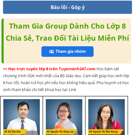
Báo lỗi - Góp ý
Tham Gia Group Dành Cho Lớp 8
Chia Sẻ, Trao Đổi Tài Liệu Miễn Phí
>> Học trực tuyến lớp 8 trên Tuyensinh247.com
Học bám sát
chương trình SGK mới nhất của Bộ Giáo dục. Cam kết giúp học sinh lớp
8 học tốt, hoàn trả học phí nếu học không hiệu quả. Phụ huynh và học
sinh tham khảo chi tiết khoá học tại: Link