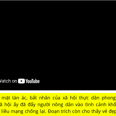
 mặt tàn ác, bất nhân của xã hội thực dân phong
xã hội ấy đã đẩy người nông dân vào tình cảnh khổ
 liều mạng chống lại. Đoạn trích còn cho thấy vẻ đẹ