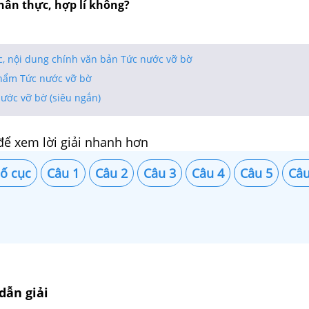
hân thực, hợp lí không?
ục, nội dung chính văn bản Tức nước vỡ bờ
phẩm Tức nước vỡ bờ
nước vỡ bờ (siêu ngắn)
để xem lời giải nhanh hơn
ố cục
Câu 1
Câu 2
Câu 3
Câu 4
Câu 5
Câu
dẫn giải