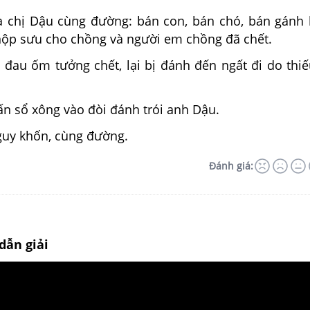
à chị Dậu cùng đường: bán con, bán chó, bán gánh 
 nộp sưu cho chồng và người em chồng đã chết.
 đau ốm tưởng chết, lại bị đánh đến ngất đi do thi
sấn sổ xông vào đòi đánh trói anh Dậu.
uy khốn, cùng đường.
Đánh giá:
dẫn giải