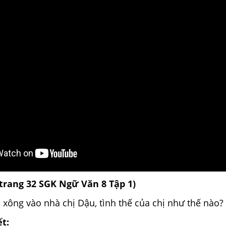
(trang 32
SGK
Ngữ Văn 8 Tập 1)
i xông vào nhà chị Dậu, tình thế của chị như thế nào?
ết: