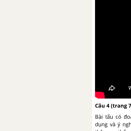
Câu 4
(trang 
Bài tấu có đo
dụng và ý ngh