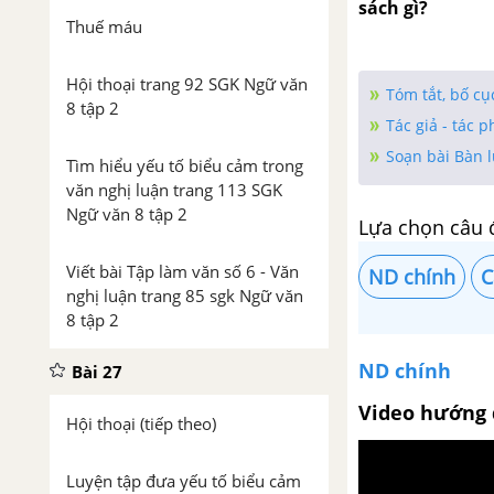
sách gì?
Thuế máu
Hội thoại trang 92 SGK Ngữ văn
Tóm tắt, bố cu
8 tập 2
Tác giả - tác 
Soạn bài Bàn l
Tìm hiểu yếu tố biểu cảm trong
văn nghị luận trang 113 SGK
Ngữ văn 8 tập 2
Lựa chọn câu 
Viết bài Tập làm văn số 6 - Văn
ND chính
C
nghị luận trang 85 sgk Ngữ văn
8 tập 2
ND chính
Bài 27
Video hướng 
Hội thoại (tiếp theo)
Luyện tập đưa yếu tố biểu cảm