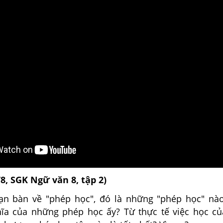
78, SGK Ngữ văn 8, tập 2)
ạn bàn về "phép học", đó là những "phép học" nà
ĩa của những phép học ấy? Từ thực tế việc học c