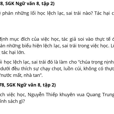
78, SGK Ngữ văn 8, tập 2)
 phán những lối học lệch lạc, sai trái nào? Tác hại c
định mục đích của việc học, tác giả soi vào thực tế
án những biểu hiện lệch lạc, sai trái trong việc học. L
tác hại lớn.
ối học lệch lạc, sai trái đó là làm cho “chúa trọng nịnh
 dưới đều thích sự chạy chọt, luồn cúi, không có thực
“nước mất, nhà tan”.
78, SGK Ngữ văn 8, tập 2)
ch việc học, Nguyễn Thiếp khuyên vua Quang Trun
ính sách gì?