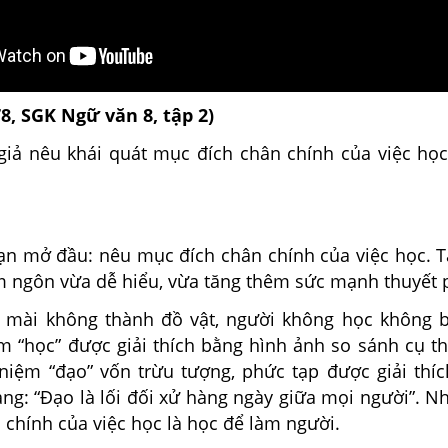
78, SGK Ngữ văn 8, tập 2)
giả nêu khái quát mục đích chân chính của việc họ
oạn mở đầu: nêu mục đích chân chính của việc học. T
 ngôn vừa dễ hiểu, vừa tăng thêm sức mạnh thuyết 
 mài không thành đồ vật, người không học không b
ệm “học” được giải thích bằng hình ảnh so sánh cụ t
 niệm “đạo” vốn trừu tượng, phức tạp được giải thíc
ng: “Đạo là lối đối xử hàng ngày giữa mọi người”. N
chính của việc học là học để làm người.