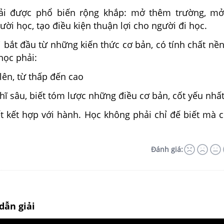
hải được phổ biến rộng khắp: mở thêm trường, mở
ời học, tạo điều kiện thuận lợi cho người đi học.
i bắt đầu từ những kiến thức cơ bản, có tính chất nền
ọc phải:
 lên, từ thấp đến cao
hĩ sâu, biết tóm lược những điều cơ bản, cốt yếu nhấ
ết kết hợp với hành. Học không phải chỉ đế biết mà 
Đánh giá:
dẫn giải