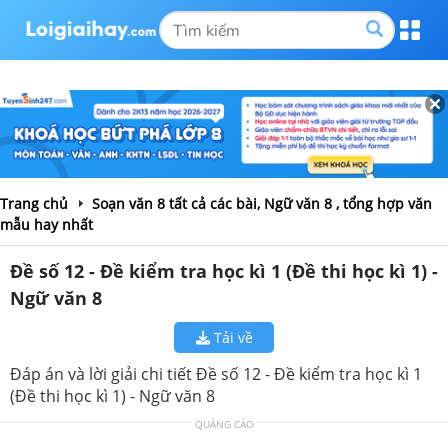
Trang chủ
Soạn văn 8 tất cả các bài, Ngữ văn 8 , tổng hợp văn
mẫu hay nhất
Đề số 12 - Đề kiểm tra học kì 1 (Đề thi học kì 1) -
Ngữ văn 8
Tải về
Đáp án và lời giải chi tiết Đề số 12 - Đề kiểm tra học kì 1
(Đề thi học kì 1) - Ngữ văn 8
QUẢNG CÁO