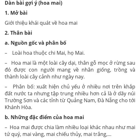
Dàn bài gợi ý (hoa mai)
1. Mở bài
Giới thiệu khái quát về hoa mai
2. Thân bài
a. Nguồn gốc và phân bố
– Loài hoa thuộc chi Mai, họ Mai.
– Hoa mai là một loài cây dại, thân gỗ mọc ở rừng sau
đó được con người mang về nhân giống, trồng và
thành loài cây cảnh như ngày nay.
– Phân bố: xuất hiện chủ yếu ở nhiều nơi trên khắp
đất nước ta nhưng tập trung nhiều hơn cả là ở dãy núi
Trường Sơn và các tỉnh từ Quảng Nam, Đà Nẵng cho tới
Khánh Hòa.
b. Những đặc điểm của hoa mai
– Hoa mai được chia làm nhiều loại khác nhau như mai
tứ quý, mai vàng, mai chiếu thủy, mai trắng,…