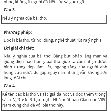
nhọc, không ít người đã kiệt sức và gục ngã…
Câu 3.
Nêu ý nghĩa của bài thơ.
Phương pháp:
Đọc kĩ bài thơ, từ nội dung, nghệ thuật rút ra ý nghĩa
Lời giải chi tiết:
Nêu ý nghĩa của bài thơ: Bằng bút pháp lãng mạn và
giọng điệu hào hùng, bài thơ giúp ta cảm nhận được
hình tượng đẹp lẫm liệt, ngang tàng của người anh
hùng cứu nước dù gặp nguy nan nhưng vẫn không sờn
lòng, đổi chí.
Câu 4.
Kể tên các bài thơ và tác giả đã học và đọc thêm trong
sách
Ngữ văn 8
, tập một - Nhà xuất bản Giáo dục Việt
Nam cùng chủ đề với bài thơ này.