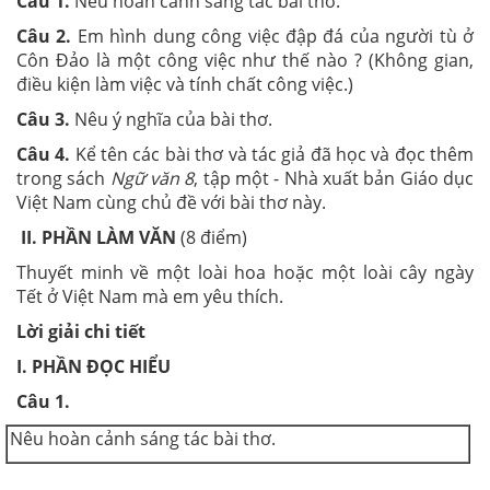
Câu 1.
Nêu hoàn cảnh sáng tác bài thơ.
Câu 2.
Em hình dung công việc đập đá của người tù ở
Côn Đảo là một công việc như thế nào ? (Không gian,
điều kiện làm việc và tính chất công việc.)
Câu 3.
Nêu ý nghĩa của bài thơ.
Câu 4.
Kể tên các bài thơ và tác giả đã học và đọc thêm
trong sách
Ngữ văn 8
, tập một - Nhà xuất bản Giáo dục
Việt Nam cùng chủ đề với bài thơ này.
II. PHẦN LÀM VĂN
(8 điểm)
Thuyết minh về một loài hoa hoặc một loài cây ngày
Tết ở Việt Nam mà em yêu thích.
Lời giải chi tiết
I. PHẦN ĐỌC HIỂU
Câu 1.
Nêu hoàn cảnh sáng tác bài thơ.