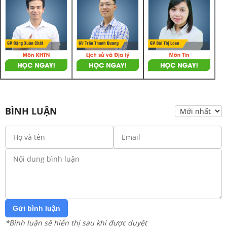
BÌNH LUẬN
Gửi bình luận
*Bình luận sẽ hiển thị sau khi được duyệt