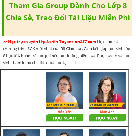
Tham Gia Group Dành Cho Lớp 8
Chia Sẻ, Trao Đổi Tài Liệu Miễn Phí
>> Học trực tuyến lớp 8 trên Tuyensinh247.com
Học bám sát
chương trình SGK mới nhất của Bộ Giáo dục. Cam kết giúp học sinh lớp
8 học tốt, hoàn trả học phí nếu học không hiệu quả. Phụ huynh và học
sinh tham khảo chi tiết khoá học tại: Link