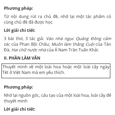
Phương pháp:
Từ nội dung rút ra chủ đề, nhớ lại một tác phẩm có
cùng chủ đề đã được học
Lời giải chi tiết:
3 bài thơ, 3 tác giả:
Vào nhà ngục Quảng Đông cảm
tác
của Phan Bội Châu;
Muốn làm thằng Cuội
của Tản
Đà,
Hai chữ nước nhà
của Á Nam Trần Tuấn Khải.
II. PHẦN LÀM VĂN
Thuyết minh về một loài hoa hoặc một loài cây ngày
Tết ở Việt Nam mà em yêu thích.
Phương pháp:
Nhớ lại nguồn gốc, cấu tạo của một loài hoa, loài cây để
thuyết minh
Lời giải chi tiết: