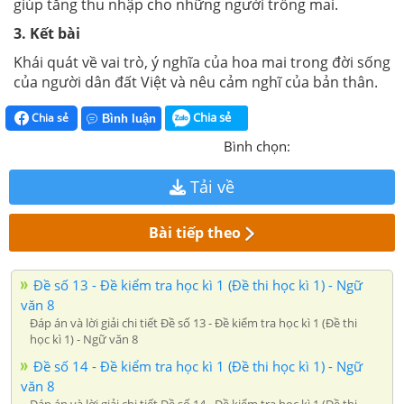
giúp tăng thu nhập cho những người trồng mai.
3. Kết bài
Khái quát về vai trò, ý nghĩa của hoa mai trong đời sống
của người dân đất Việt và nêu cảm nghĩ của bản thân.
Chia sẻ
Chia sẻ
Bình luận
Bình chọn:
Tải về
Bài tiếp theo
Đề số 13 - Đề kiểm tra học kì 1 (Đề thi học kì 1) - Ngữ
văn 8
Đáp án và lời giải chi tiết Đề số 13 - Đề kiểm tra học kì 1 (Đề thi
học kì 1) - Ngữ văn 8
Đề số 14 - Đề kiểm tra học kì 1 (Đề thi học kì 1) - Ngữ
văn 8