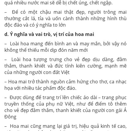
quá nhiều nước mai sẽ dễ bị chết úng, chết ngập.
– Để có một chậu mai thật đẹp, người trông mai
thường cắt lá, tỉa và uốn cành thành những hình thù
độc đáo và có ý nghĩa to lớn
d. Ý nghĩa và vai trò, vị trí của hoa mai
– Loài hoa mang đến bình an và may mắn, bởi vậy nó
không thể thiếu mỗi dịp đón năm mới
– Loài hoa tượng trưng cho vẻ đẹp dịu dàng, đằm
thắm, thanh khiết và đức tính kiên cường, mạnh mẽ
của những người con đất Việt
– Hoa mai trở thành nguồn cảm hứng cho thơ, ca nhạc
họa với nhiều tác phẩm độc đáo.
– Được dùng để trang trí lên chiếc áo dài – trang phục
truyền thống của phụ nữ Việt, như để điểm tô thêm
cho vẻ đẹp đằm thắm, thanh khiết của người con gái Á
Đông
– Hoa mai cũng mang lại giá trị, hiệu quả kinh tế cao,