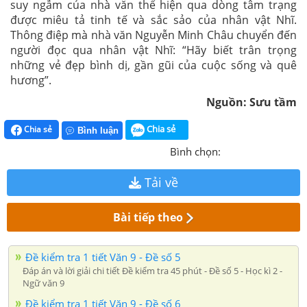
suy ngẫm của nhà văn thể hiện qua dòng tâm trạng
được miêu tả tinh tế và sắc sảo của nhân vật Nhĩ.
Thông điệp mà nhà văn Nguyễn Minh Châu chuyển đến
người đọc qua nhân vật Nhĩ: “Hãy biết trân trọng
những vẻ đẹp bình dị, gần gũi của cuộc sống và quê
hương”.
Nguồn: Sưu tầm
Chia sẻ
Chia sẻ
Bình luận
Bình chọn:
Tải về
Bài tiếp theo
Đề kiểm tra 1 tiết Văn 9 - Đề số 5
Đáp án và lời giải chi tiết Đề kiểm tra 45 phút - Đề số 5 - Học kì 2 -
Ngữ văn 9
Đề kiểm tra 1 tiết Văn 9 - Đề số 6