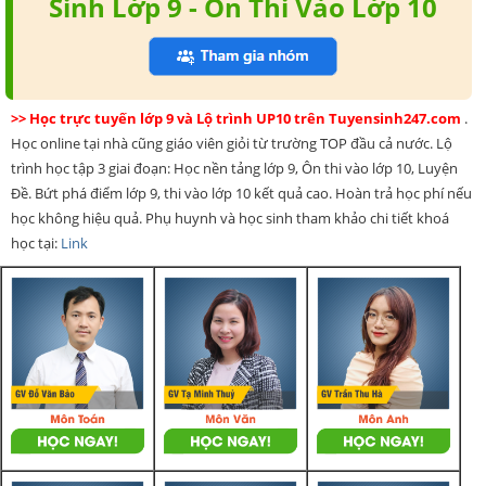
Sinh Lớp 9 - Ôn Thi Vào Lớp 10
>> Học trực tuyến lớp 9 và Lộ trình UP10 trên Tuyensinh247.com
.
Học online tại nhà cũng giáo viên giỏi từ trường TOP đầu cả nước. Lộ
trình học tập 3 giai đoạn: Học nền tảng lớp 9, Ôn thi vào lớp 10, Luyện
Đề. Bứt phá điểm lớp 9, thi vào lớp 10 kết quả cao. Hoàn trả học phí nếu
học không hiệu quả. Phụ huynh và học sinh tham khảo chi tiết khoá
học tại:
Link