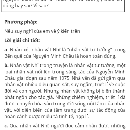
đúng hay sai? Vì sao?
Phương pháp:
Nêu suy nghĩ của em về ý kiến trên
Lời giải chi tiết:
a
. Nhận xét nhân vật Nhĩ là “nhân vật tư tưởng” trong
Bến quê của Nguyễn Minh Châu là hoàn toàn đúng.
b.
Nhân vật Nhĩ trong truyện là nhân vật tư tưởng, một
loại nhân vật nổi lên trong sáng tác của Nguyễn Minh
Châu giai đoạn sau năm 1975. Nhà văn đã gửi gắm qua
nhân vật nhiều điều quan sát, suy ngẫm, triết lí về cuộc
đời và con người. Nhưng nhân vật không bị biến thành
phát ngôn cho tác giả. Những chiêm nghiệm, triết lí đã
được chuyển hóa vào trong đời sống nội tâm của nhân
vật, với diễn biến của tâm trạng dưới sự tác động của
hoàn cảnh được miêu tả tinh tế, hợp lí.
c.
Qua nhân vật Nhĩ, người đọc cảm nhận được những