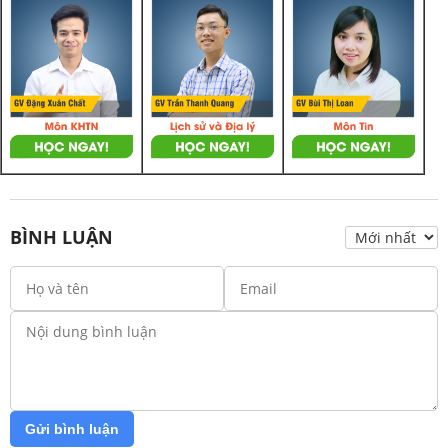
BÌNH LUẬN
Gửi bình luận