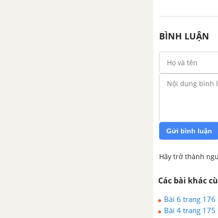
BÌNH LUẬN
Gửi bình luận
Hãy trở thành ngư
Các bài khác c
Bài 6 trang 176 
Bài 4 trang 175 