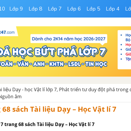
10
Lớp 9
Lớp 8
Lớp 7
Lớp 6
Lớp 5
Lớp 4
Lớ
ài liệu Dạy - học Vật lí lớp 7, Phát triển tư duy đột phá trong
 Nguồn âm
 68 sách Tài liệu Dạy – Học Vật lí 7
 7 trang 68 sách Tài liệu Dạy – Học Vật lí 7