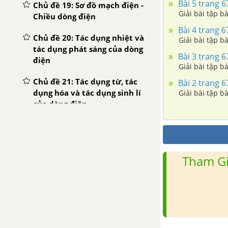
Bài 5 trang 67
Chủ đề 19: Sơ đồ mạch điện -
Giải bài tập bà
Chiều dòng điện
Bài 4 trang 67
Chủ đề 20: Tác dụng nhiệt và
Giải bài tập bà
tác dụng phát sáng của dòng
Bài 3 trang 67
điện
Giải bài tập bà
Chủ đề 21: Tác dụng từ, tác
Bài 2 trang 67
dụng hóa và tác dụng sinh lí
Giải bài tập bà
của dòng điện
Chủ đề 22: Cường độ dòng
điện
Tham Gi
Chủ đề 23: Hiệu điện thế
Chủ đề 26: An toàn khi sử
dụng điện