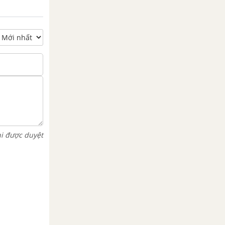
hi được duyệt