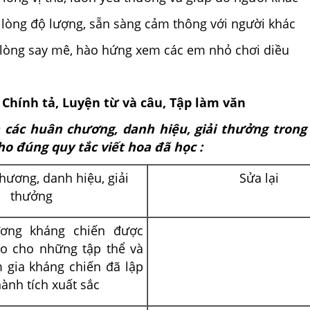
 lòng độ lượng, sẵn sàng cảm thông với người khác
 lòng say mê, hào hứng xem các em nhỏ chơi diều
về Chính tả, Luyện từ và câu, Tập làm văn
ên các huân chương, danh hiệu, giải thưởng trong
cho đúng quy tắc viết hoa đã học :
hương, danh hiệu, giải
Sửa lại
thưởng
ơng kháng chiến được
o cho những tập thể và
 gia kháng chiến đã lập
ành tích xuất sắc