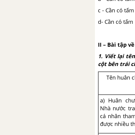
c - Cần có tấm
d- Cần có tấm
II – Bài tập 
1. Viết lại t
cột bên trái 
Tên huân c
a) Huân chư
Nhà nước tra
cá nhân tham
được nhiều th