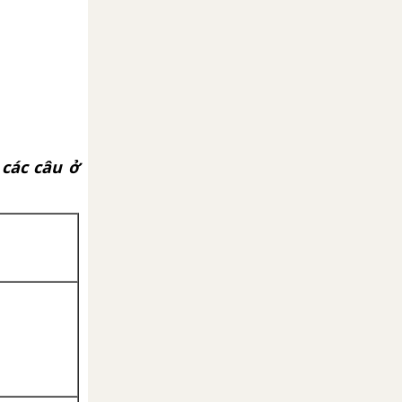
 các câu ở