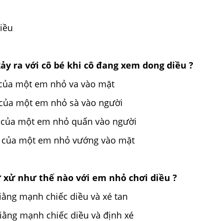
iều
xảy ra với cô bé khi cô đang xem dong diều ?
u của một em nhỏ va vào mặt
u của một em nhỏ sà vào người
ều của một em nhỏ quấn vào người
ều của một em nhỏ vướng vào mặt
ư xử như thế nào với em nhỏ chơi diều ?
giằng mạnh chiếc diều và xé tan
giằng mạnh chiếc diều và định xé