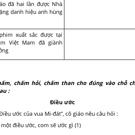
áo đã hai lần được Nhà
ặng danh hiệu anh hùng
phim xuất sắc được tại
im Việt Mam đã giành
ưởng
chấm, chấm hỏi, chấm than cho đúng vào chỗ c
au :
Điều ước
Điều ước của vua Mi-đát”, cô giáo nêu câu hỏi :
 một điều ước, com sẽ ước gì (1)