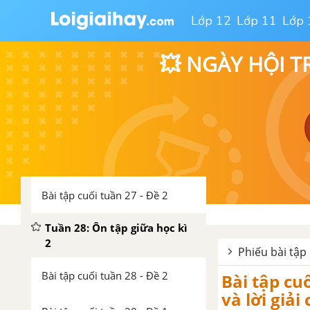
Lớp 12
Lớp 11
Lớp 
Tuần 26: Nhớ nguồn
💥 NGÀY HỘI T
Bài tập cuối tuần 26 - Đề 1
Bài tập cuối tuần 26 - Đề 2
Tuần 27: Nhớ nguồn
Bài tập cuối tuần 27 - Đề 1
Bài tập cuối tuần 27 - Đề 2
Tuần 28: Ôn tập giữa học kì
2
Phiếu bài tập 
Bài tập cuối tuần 28 - Đề 2
Bài tập cuố
và lời giải 