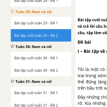
Bài tập cuối tuần 28 - Đề 1
Tuần 29: Nam và nữ
Bài tập cuối tu
Bài tập cuối tuần 29 - Đề 1
và trả lời câu 
câu, tập làm v
Bài tập cuối tuần 29 - Đề 2
Đề bài
Tuần 30: Nam và nữ
I – Bài tập về
Bài tập cuối tuần 30 - Đề 1
Tôi là một cô
Bài tập cuối tuần 30 - Đề 2
trai trong xóm
thể đứng lặng
Tuần 31: Nam và nữ
trên bầu trời x
Bài tập cuối tuần 31 - Đề 1
Đây những chi
rỡ. Kia những
Bài tập cuối tuần 31 - Đề 2