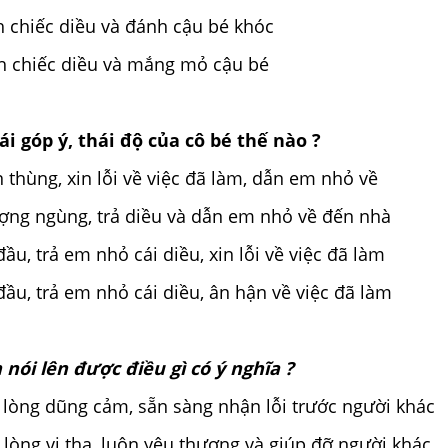
h chiếc diều và đánh cậu bé khóc
h chiếc diều và mắng mỏ cậu bé
ái góp ý, thái độ của cô bé thế nào ?
n thùng, xin lỗi về việc đã làm, dẫn em nhỏ về
ượng ngùng, trả diều và dẫn em nhỏ về đến nhà
đầu, trả em nhỏ cái diều, xin lỗi về việc đã làm
 đầu, trả em nhỏ cái diều, ân hận về việc đã làm
 nói lên được điều gì có ý nghĩa ?
 lòng dũng cảm, sẵn sàng nhận lỗi trước người khác
 lòng vị tha, luôn yêu thương và giúp đỡ người khác