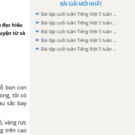
BÀI GIẢI MỚI NHẤT
Bài tập cuối tuần Tiếng Việt 5 tuần 35 - Đề 2 (Có đáp án và lời giải chi tiết)
Bài tập cuối tuần Tiếng Việt 5 tuần 35 - Đề 1 (Có đáp án và lời giải chi tiết)
p đọc hiểu
Bài tập cuối tuần Tiếng Việt 5 tuần 34 - Đề 2 (Có đáp án và lời giải chi tiết)
luyện từ và
Bài tập cuối tuần Tiếng Việt 5 tuần 34 - Đề 1 (Có đáp án và lời giải chi tiết)
Bài tập cuối tuần Tiếng Việt 5 tuần 33 - Đề 2 (Có đáp án và lời giải chi tiết)
hỗ bọn con
ong, tôi có
àu sắc bay
, vàng rực
g trên cao