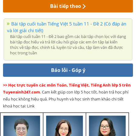
Bài tiếp theo
Bài tập cuối tuần Tiếng Việt 5 tuần 11 - Đề 2 (Có đáp án
và lời giải chi tiết)
Bài tập cuối tuần 11 - Đề 2 bao gồm các bài tập chọn lọc với dạng
bài tập đọc hiểu và trả lời câu hỏi giúp các em ôn tập lại kiến
thức về tập đọc, chính tả, luyện từ và câu, tập làm văn đã được
học trong tuần
Báo lỗi - Góp ý
>> Học trực tuyến các môn Toán, Tiếng Việt, Tiếng Anh lớp 5 trên
Tuyensinh247.com
. Cam kết giúp con lớp 5 học tốt, hoàn trả học phí
nếu học không hiệu quả. Phụ huynh và học sinh tham khảo chi tiết
khoá học tại: Link