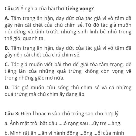
Câu 2:
Ý nghĩa của bài thơ
Tiếng vọng?
A.
Tâm trạng ân hận, day dứt của tác giả vì vô tâm đã
gây nên cái chết của chú chim sẻ. Từ đó tác giả muốn
nói đừng vô tình trước những sinh linh bé nhỏ trong
thế giới quanh ta.
B.
Tâm trạng ân hận, day dứt của tác giả vì vô tâm đã
gây nên cái chết của chú chim sẻ.
C.
Tác giả muốn viết bài thơ để giải tỏa tâm trạng, để
tiếng lăn của những quả trứng không còn vọng về
trong những giấc mơ nữa.
D.
Tác giả muốn cứu sống chú chim sẻ và cả những
quả trứng mà chú chim ấy đang ấp
Câu 3:
Điền
l
hoặc
n
vào chỗ trống sao cho hợp lý
a. Ánh mặt trời bắt đầu ….ó rạng sau …ũy tre …àng.
b. Minh rất ăn …ăn vì hành động …ông …ổi của mình