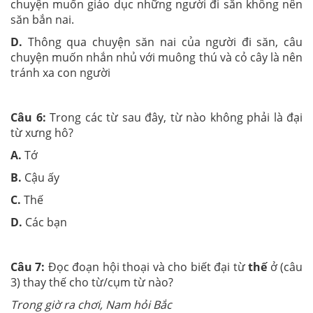
chuyện muốn giáo dục những người đi săn không nên
săn bắn nai.
D.
Thông qua chuyện săn nai của người đi săn, câu
chuyện muốn nhắn nhủ với muông thú và cỏ cây là nên
tránh xa con người
Câu 6:
Trong các từ sau đây, từ nào không phải là đại
từ xưng hô?
A.
Tớ
B.
Cậu ấy
C.
Thế
D.
Các bạn
Câu 7:
Đọc đoạn hội thoại và cho biết đại từ
thế
ở (câu
3) thay thế cho từ/cụm từ nào?
Trong giờ ra chơi, Nam hỏi Bắc