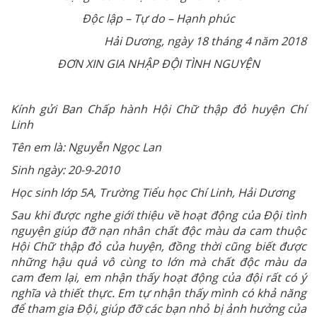
Độc lập – Tự do – Hạnh phúc
Hải Dương, ngày 18 tháng 4 năm 2018
ĐƠN XIN GIA NHẬP ĐỘI TÌNH NGUYỆN
Kính gửi Ban Chấp hành Hội Chữ thập đỏ huyện Chí
Linh
Tên em là: Nguyễn Ngọc Lan
Sinh ngày: 20-9-2010
Học sinh lớp 5A, Trường Tiểu học Chí Linh, Hải Dương
Sau khi được nghe giới thiệu về hoạt động của Đội tình
nguyện giúp đỡ nạn nhân chất độc màu da cam thuộc
Hội Chữ thập đỏ của huyện, đồng thời cũng biết được
những hậu quả vô cùng to lớn mà chất độc màu da
cam đem lại, em nhận thấy hoạt động của đội rất có ý
nghĩa và thiết thực. Em tự nhận thấy mình có khả năng
để tham gia Đội, giúp đỡ các bạn nhỏ bị ảnh hưởng của