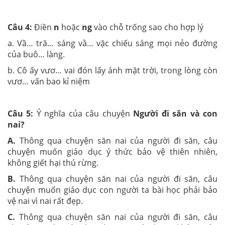
Câu 4:
Điền
n
hoặc
ng
vào chỗ trống sao cho hợp lý
a. Vầ… tră… sáng vằ… vặc chiếu sáng mọi nẻo đường
của buô… làng.
b. Cô ấy vươ… vai đón lấy ánh mặt trời, trong lòng còn
vươ… vấn bao kỉ niệm
Câu 5:
Ý nghĩa của câu chuyện
Người đi săn và con
nai?
A.
Thông qua chuyện săn nai của người đi săn, câu
chuyện muốn giáo dục ý thức bảo vệ thiên nhiên,
không giết hại thú rừng.
B.
Thông qua chuyện săn nai của người đi săn, câu
chuyện muốn giáo dục con người ta bài học phải bảo
vệ nai vì nai rất đẹp.
C.
Thông qua chuyện săn nai của người đi săn, câu