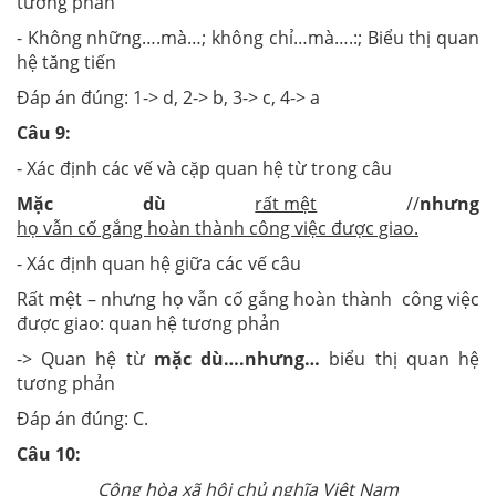
tương phản
- Không những….mà…; không chỉ…mà….:; Biểu thị quan
hệ tăng tiến
Đáp án đúng: 1-> d, 2-> b, 3-> c, 4-> a
Câu 9:
- Xác định các vế và cặp quan hệ từ trong câu
Mặc dù
rất mệt
//
nhưng
họ vẫn cố gắng hoàn thành công việc được giao.
- Xác định quan hệ giữa các vế câu
Rất mệt – nhưng họ vẫn cố gắng hoàn thành công việc
được giao: quan hệ tương phản
-> Quan hệ từ
mặc dù….nhưng…
biểu thị quan hệ
tương phản
Đáp án đúng: C.
Câu 10:
Cộng hòa xã hội chủ nghĩa Việt Nam