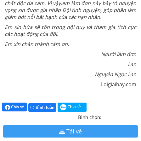
chất độc da cam. Vì vậy,em làm đơn này bày tỏ nguyện
vọng xin được gia nhập Đội tình nguyện, góp phần làm
giảm bớt nỗi bất hạnh của các nạn nhân.
Em xin hứa sẽ tôn trọng nội quy và tham gia tích cực
các hoạt động của đội.
Em xin chân thành cảm ơn.
Người làm đơn
Lan
Nguyễn Ngọc Lan
Loigiaihay.com
Chia sẻ
Chia sẻ
Bình luận
Bình chọn:
Tải về