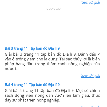
Xem lời giải
QUẢNG CÁO
Bài 3 trang 11 Tập bản đồ Địa lí 9
Giải bài 3 trang 11 tập bản đồ Địa lí 9, Đánh dấu ×
vào ô trống ý em cho là đúng. Tại sao thủy lợi là biện
pháp hàng đầu trong thâm canh nông nghiệp của
nước ta:
Xem lời giải
Bài 4 trang 11 Tập bản đồ Địa lí 9
Giải bài 4 trang 11 tập bản đồ Địa lí 9, Một số chính
sách động viên nông dân vươn lên làm giàu, thúc
đẩy sự phát triển nông nghiệp.