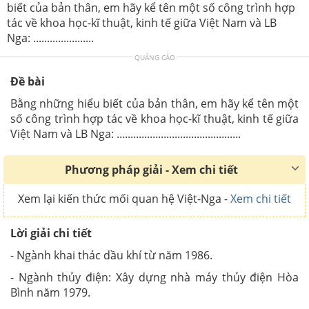
biết của bản thân, em hãy kể tên một số công trình hợp
tác về khoa học-kĩ thuật, kinh tế giữa Việt Nam và LB
Nga: ......................
QUẢNG CÁO
Đề bài
Bằng những hiểu biết của bản thân, em hãy kể tên một
số công trình hợp tác về khoa học-kĩ thuật, kinh tế giữa
Việt Nam và LB Nga: .............................................
Phương pháp giải - Xem chi tiết
Xem lại kiến thức mối quan hệ Việt-Nga -
Xem chi tiết
Lời giải chi tiết
- Ngành khai thác dầu khí từ năm 1986.
- Ngành thủy điện: Xây dựng nhà máy thủy điện Hòa
Bình năm 1979.