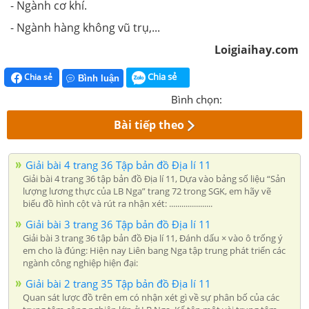
- Ngành cơ khí.
- Ngành hàng không vũ trụ,...
Loigiaihay.com
Chia sẻ
Chia sẻ
Bình luận
Bình chọn:
Bài tiếp theo
Giải bài 4 trang 36 Tập bản đồ Địa lí 11
Giải bài 4 trang 36 tập bản đồ Địa lí 11, Dựa vào bảng số liệu “Sản
lượng lương thực của LB Nga” trang 72 trong SGK, em hãy vẽ
biểu đồ hình cột và rút ra nhận xét: .....................
Giải bài 3 trang 36 Tập bản đồ Địa lí 11
Giải bài 3 trang 36 tập bản đồ Địa lí 11, Đánh dấu × vào ô trống ý
em cho là đúng: Hiện nay Liên bang Nga tập trung phát triển các
ngành công nghiệp hiện đại:
Giải bài 2 trang 35 Tập bản đồ Địa lí 11
Quan sát lược đồ trên em có nhận xét gì về sự phân bố của các