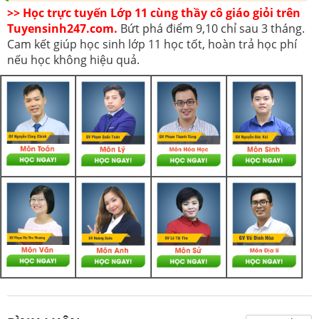
>> Học trực tuyến Lớp 11 cùng thầy cô giáo giỏi trên
Tuyensinh247.com.
Bứt phá điểm 9,10 chỉ sau 3 tháng.
Cam kết giúp học sinh lớp 11 học tốt, hoàn trả học phí
nếu học không hiệu quả.