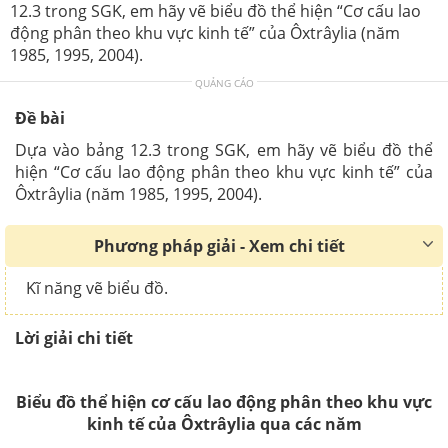
12.3 trong SGK, em hãy vẽ biểu đồ thể hiện “Cơ cấu lao
động phân theo khu vực kinh tế” của Ôxtrâylia (năm
1985, 1995, 2004).
QUẢNG CÁO
Đề bài
Dựa vào bảng 12.3 trong SGK, em hãy vẽ biểu đồ thể
hiện “Cơ cấu lao động phân theo khu vực kinh tế” của
Ôxtrâylia (năm 1985, 1995, 2004).
Phương pháp giải - Xem chi tiết
Kĩ năng vẽ biểu đồ.
Lời giải chi tiết
Biểu đồ thể hiện cơ cấu lao động phân theo khu vực
kinh tế của Ôxtrâylia qua các năm