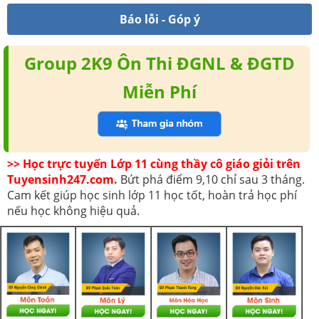
Báo lỗi - Góp ý
Group 2K9 Ôn Thi ĐGNL & ĐGTD
Miễn Phí
>> Học trực tuyến Lớp 11 cùng thầy cô giáo giỏi trên
Tuyensinh247.com.
Bứt phá điểm 9,10 chỉ sau 3 tháng.
Cam kết giúp học sinh lớp 11 học tốt, hoàn trả học phí
nếu học không hiệu quả.