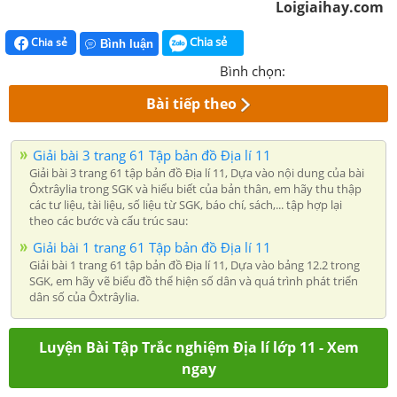
Loigiaihay.com
Chia sẻ
Chia sẻ
Bình luận
Bình chọn:
Bài tiếp theo
Giải bài 3 trang 61 Tập bản đồ Địa lí 11
Giải bài 3 trang 61 tập bản đồ Địa lí 11, Dựa vào nội dung của bài
Ôxtrâylia trong SGK và hiểu biết của bản thân, em hãy thu thập
các tư liệu, tài liệu, số liệu từ SGK, báo chí, sách,... tập hợp lại
theo các bước và cấu trúc sau:
Giải bài 1 trang 61 Tập bản đồ Địa lí 11
Giải bài 1 trang 61 tập bản đồ Địa lí 11, Dựa vào bảng 12.2 trong
SGK, em hãy vẽ biểu đồ thể hiện số dân và quá trình phát triển
dân số của Ôxtrâylia.
Luyện Bài Tập Trắc nghiệm Địa lí lớp 11 - Xem
ngay