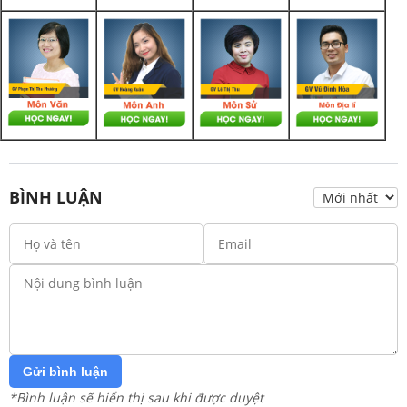
BÌNH LUẬN
Gửi bình luận
*Bình luận sẽ hiển thị sau khi được duyệt