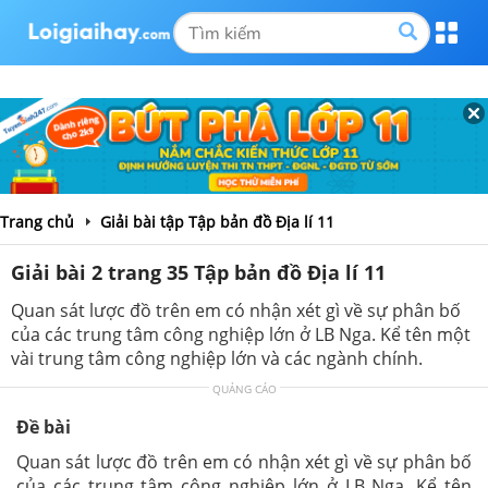
Trang chủ
Giải bài tập Tập bản đồ Địa lí 11
Giải bài 2 trang 35 Tập bản đồ Địa lí 11
Quan sát lược đồ trên em có nhận xét gì về sự phân bố
của các trung tâm công nghiệp lớn ở LB Nga. Kể tên một
vài trung tâm công nghiệp lớn và các ngành chính.
QUẢNG CÁO
Đề bài
Quan sát lược đồ trên em có nhận xét gì về sự phân bố
của các trung tâm công nghiệp lớn ở LB Nga. Kể tên