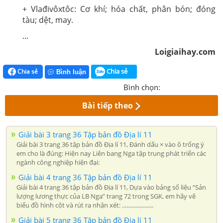
+ Vlađivôxtôc: Cơ khí; hóa chất, phân bón; đóng
tàu; dệt, may.
...
Loigiaihay.com
Chia sẻ
Chia sẻ
Bình luận
Bình chọn:
Bài tiếp theo
Giải bài 3 trang 36 Tập bản đồ Địa lí 11
Giải bài 3 trang 36 tập bản đồ Địa lí 11, Đánh dấu × vào ô trống ý
em cho là đúng: Hiện nay Liên bang Nga tập trung phát triển các
ngành công nghiệp hiện đại:
Giải bài 4 trang 36 Tập bản đồ Địa lí 11
Giải bài 4 trang 36 tập bản đồ Địa lí 11, Dựa vào bảng số liệu “Sản
lượng lương thực của LB Nga” trang 72 trong SGK, em hãy vẽ
biểu đồ hình cột và rút ra nhận xét: .....................
Giải bài 5 trang 36 Tập bản đồ Địa lí 11