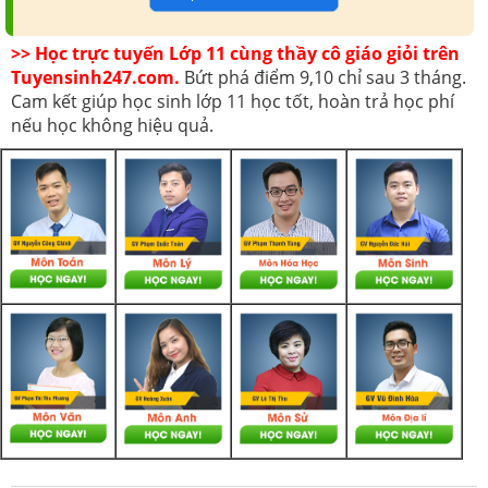
>> Học trực tuyến Lớp 11 cùng thầy cô giáo giỏi trên
Tuyensinh247.com.
Bứt phá điểm 9,10 chỉ sau 3 tháng.
Cam kết giúp học sinh lớp 11 học tốt, hoàn trả học phí
nếu học không hiệu quả.