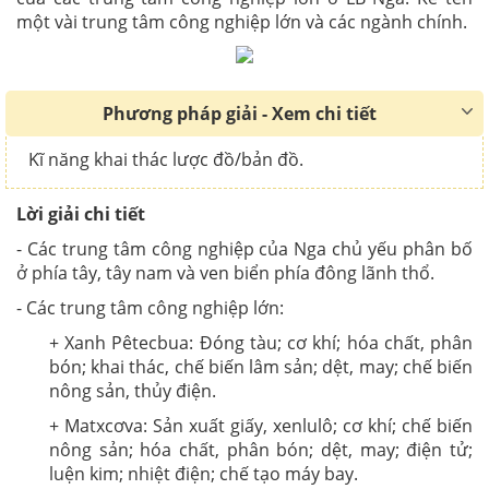
một vài trung tâm công nghiệp lớn và các ngành chính.
Phương pháp giải - Xem chi tiết
Kĩ năng khai thác lược đồ/bản đồ.
Lời giải chi tiết
- Các trung tâm công nghiệp của Nga chủ yếu phân bố
ở phía tây, tây nam và ven biển phía đông lãnh thổ.
- Các trung tâm công nghiệp lớn:
+ Xanh Pêtecbua: Đóng tàu; cơ khí; hóa chất, phân
bón; khai thác, chế biến lâm sản; dệt, may; chế biến
nông sản, thủy điện.
+ Matxcơva: Sản xuất giấy, xenlulô; cơ khí; chế biến
nông sản; hóa chất, phân bón; dệt, may; điện tử;
luện kim; nhiệt điện; chế tạo máy bay.