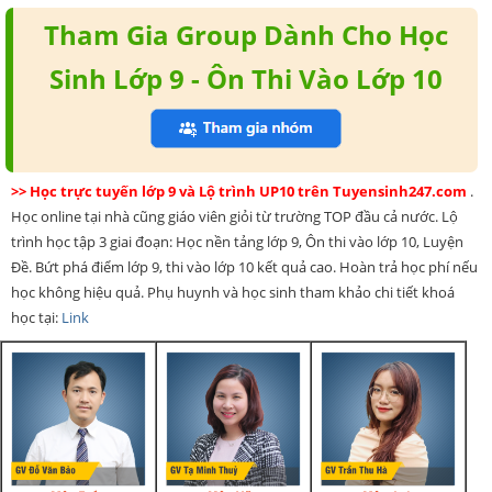
Tham Gia Group Dành Cho Học
Sinh Lớp 9 - Ôn Thi Vào Lớp 10
>> Học trực tuyến lớp 9 và Lộ trình UP10 trên Tuyensinh247.com
.
Học online tại nhà cũng giáo viên giỏi từ trường TOP đầu cả nước. Lộ
trình học tập 3 giai đoạn: Học nền tảng lớp 9, Ôn thi vào lớp 10, Luyện
Đề. Bứt phá điểm lớp 9, thi vào lớp 10 kết quả cao. Hoàn trả học phí nếu
học không hiệu quả. Phụ huynh và học sinh tham khảo chi tiết khoá
học tại:
Link