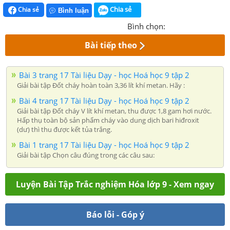
Chia sẻ
Chia sẻ
Bình luận
Bình chọn:
Bài tiếp theo
Bài 3 trang 17 Tài liệu Dạy - học Hoá học 9 tập 2
Giải bài tập Đốt cháy hoàn toàn 3,36 lít khí metan. Hãy :
Bài 4 trang 17 Tài liệu Dạy - học Hoá học 9 tập 2
Giải bài tập Đốt cháy V lít khí metan, thu được 1,8 gam hơi nước.
Hấp thụ toàn bộ sản phẩm cháy vào dung dịch bari hiđroxit
(dư) thì thu được kết tủa trắng.
Bài 1 trang 17 Tài liệu Dạy - học Hoá học 9 tập 2
Giải bài tập Chọn câu đúng trong các câu sau:
Luyện Bài Tập Trắc nghiệm Hóa lớp 9 - Xem ngay
Báo lỗi - Góp ý