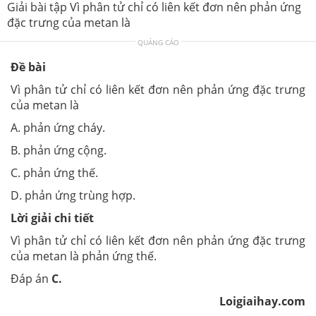
Giải bài tập Vì phân tử chỉ có liên kết đơn nên phản ứng
đặc trưng của metan là
QUẢNG CÁO
Đề bài
Vì phân tử chỉ có liên kết đơn nên phản ứng đặc trưng
của metan là
A. phản ứng cháy.
B. phản ứng cộng.
C. phản ứng thế.
D. phản ứng trùng hợp.
Lời giải chi tiết
Vì phân tử chỉ có liên kết đơn nên phản ứng đặc trưng
của metan là phản ứng thế.
Đáp án
C.
Loigiaihay.com