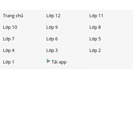
Trang chủ
Lớp 12
Lớp 11
Lớp 10
Lớp 9
Lớp 8
Lớp 7
Lớp 6
Lớp 5
Lớp 4
Lớp 3
Lớp 2
Lớp 1
Tải app
Liên hệ
Chính sách
Copyright ©
2021 loigiaihay.com