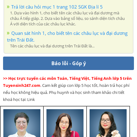
Trả lời câu hỏi mục 1 trang 102 SGK Địa lí 5
1. Dựa vào hình 1, cho biết tên các châu lục và đại dương mà
châu Á tiếp giáp. 2. Dựa vào bảng số liệu, so sánh diện tích châu
Á với diện tích của các châu lục khác.
Quan sát hình 1, cho biết tên các châu lục và đại dương
trên Trái Đất.
Tên các châu lục và đại dương trên Trái Đất là...
Báo lỗi - Góp ý
>> Học trực tuyến các môn Toán, Tiếng Việt, Tiếng Anh lớp 5 trên
Tuyensinh247.com
. Cam kết giúp con lớp 5 học tốt, hoàn trả học phí
nếu học không hiệu quả. Phụ huynh và học sinh tham khảo chi tiết
khoá học tại: Link