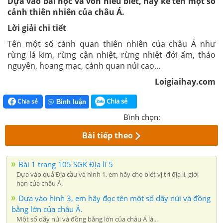
Dựa vào bài học và vốn hiểu biết, hãy kể tên một số
cảnh thiên nhiên của châu Á.
Lời giải chi tiết
Tên một số cảnh quan thiên nhiên của châu Á như
rừng lá kim, rừng cận nhiệt, rừng nhiệt đới ẩm, thảo
nguyên, hoang mạc, cảnh quan núi cao…
Loigiaihay.com
Chia sẻ
Chia sẻ
Bình luận
Bình chọn:
Bài tiếp theo
Bài 1 trang 105 SGK Địa lí 5
Dựa vào quả Địa cầu và hình 1, em hãy cho biết vị trí địa lí, giới
hạn của châu Á.
Dựa vào hình 3, em hãy đọc tên một số dãy núi và đồng
bằng lớn của châu Á.
Một số dãy núi và đồng bằng lớn của châu Á là...